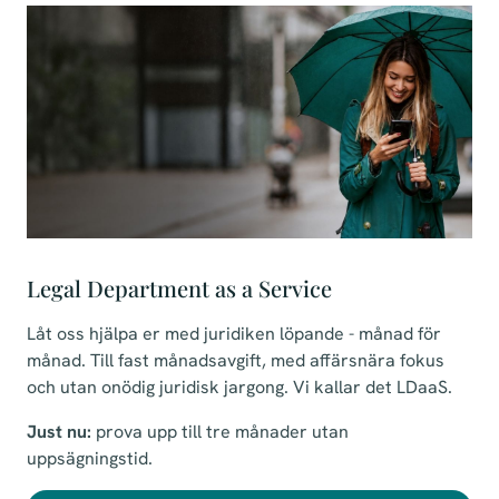
Legal Department as a Service
Låt oss hjälpa er med juridiken löpande - månad för
månad. Till fast månadsavgift, med affärsnära fokus
och utan onödig juridisk jargong. Vi kallar det LDaaS.
Just nu:
prova upp till tre månader utan
uppsägningstid.