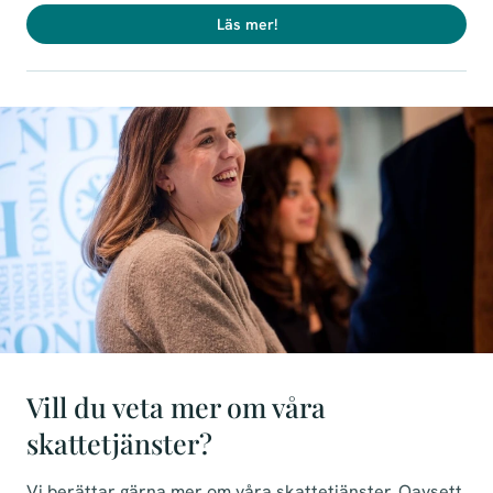
Läs mer!
Vill du veta mer om våra
skattetjänster?
Vi berättar gärna mer om våra skattetjänster. Oavsett