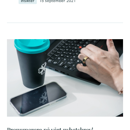
Insikter
15 september 2021
Prenumerera på vårt nyhetsbrev!