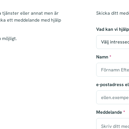
a tjänster eller annat men är
Skicka ditt medd
cka ett meddelande med hjälp
Vad kan vi hjäl
 möjligt.
Namn
*
e-postadress e
Meddelande
*