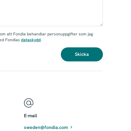
om att Fondia behandlar personuppgifter som jag
med Fondias
dataskydd
.
Skicka
E-mail
sweden@fondia.com