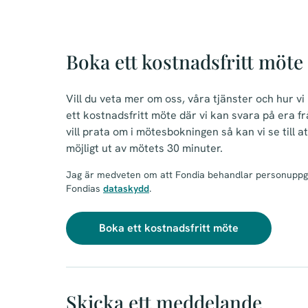
Boka ett kostnadsfritt möte
Vill du veta mer om oss, våra tjänster och hur v
ett kostnadsfritt möte där vi kan svara på era f
vill prata om i mötesbokningen så kan vi se till 
möjligt ut av mötets 30 minuter.
Jag är medveten om att Fondia behandlar personuppgif
Fondias
dataskydd
.
Boka ett kostnadsfritt möte
Skicka ett meddelande