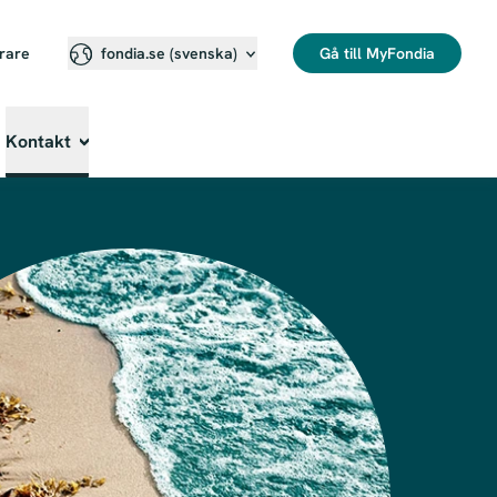
erare
Gå till MyFondia
fondia.se (svenska)⁠
Kontakt