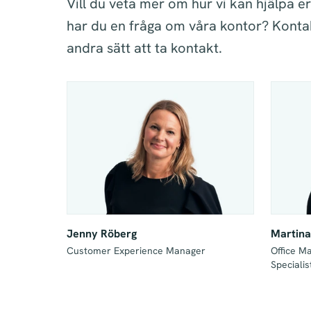
Vill du veta mer om hur vi kan hjälpa er
har du en fråga om våra kontor? Kontak
andra sätt att ta kontakt.
Jenny Röberg
Martin
Customer Experience Manager
Office M
Specialis