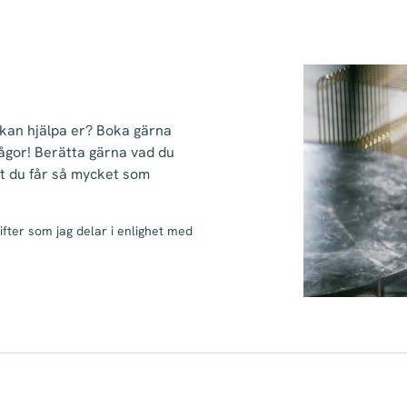
i kan hjälpa er? Boka gärna
rågor! Berätta gärna vad du
att du får så mycket som
ter som jag delar i enlighet med