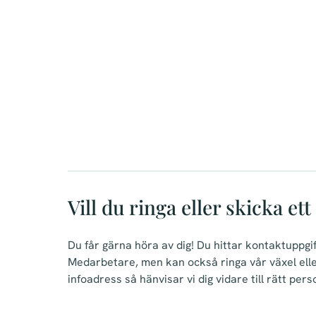
Vill du ringa eller skicka ett
Du får gärna höra av dig! Du hittar kontaktuppgift
Medarbetare, men kan också ringa vår växel eller
infoadress så hänvisar vi dig vidare till rätt pers