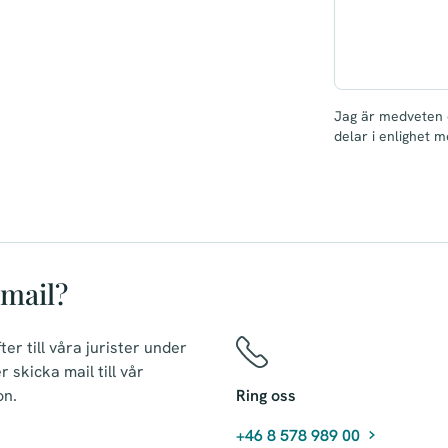
Jag är medveten 
delar i enlighet 
 mail?
er till våra jurister under
 skicka mail till vår
on.
Ring oss
+46 8 578 989 00