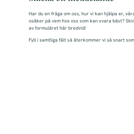
Har du en fråga om oss, hur vi kan hjälpa er, vår
osäker på vem hos oss som kan svara bäst? Ski
av formuläret här bredvid!
Fyll i samtliga fält så återkommer vi så snart som