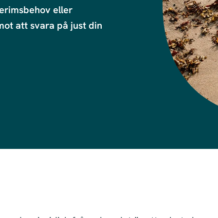
erimsbehov eller 
ot att svara på just din 