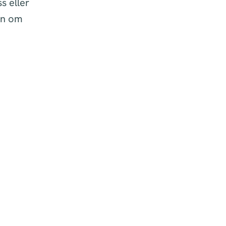
s eller
an om