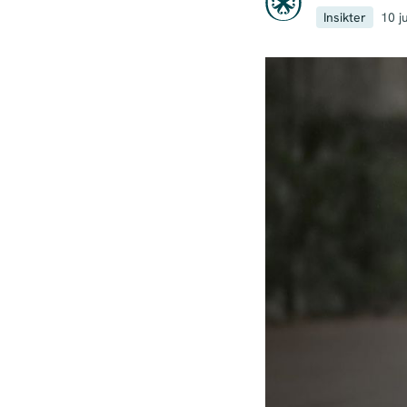
Insikter
10 j