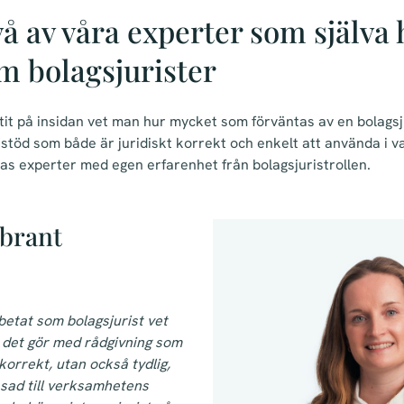
vå av våra experter som själva 
m bolagsjurister
tit på insidan vet man hur mycket som förväntas av en bolagsj
 stöd som både är juridiskt korrekt och enkelt att använda i v
as experter med egen erfarenhet från bolagsjuristrollen.
brant
betat som bolagsjurist vet
d det gör med rådgivning som
 korrekt, utan också tydlig,
sad till verksamhetens