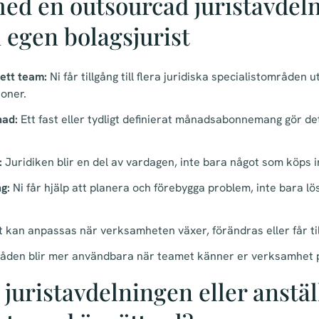
ed en outsourcad juristavdeln
 egen bolagsjurist
ett team:
Ni får tillgång till flera juridiska specialistområden 
soner.
nad:
Ett fast eller tydligt definierat månadsabonnemang gör det
:
Juridiken blir en del av vardagen, inte bara något som köps i
g:
Ni får hjälp att planera och förebygga problem, inte bara l
 kan anpassas när verksamheten växer, förändras eller får til
åden blir mer användbara när teamet känner er verksamhet p
juristavdelningen eller anstäl