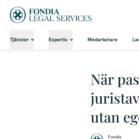
Tjänster
Expertis
Medarbetare
La
När pas
jurista
utan eg
Fondia