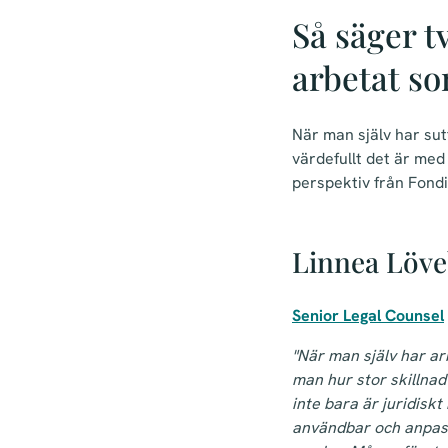
Så säger t
arbetat so
När man själv har sut
värdefullt det är med
perspektiv från Fondi
Linnea Löve
Senior Legal Counsel
"När man själv har ar
man hur stor skillna
inte bara är juridiskt
användbar och anpas