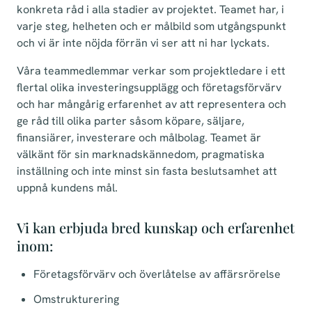
konkreta råd i alla stadier av projektet. Teamet har, i
varje steg, helheten och er målbild som utgångspunkt
och vi är inte nöjda förrän vi ser att ni har lyckats.
Våra teammedlemmar verkar som projektledare i ett
flertal olika investeringsupplägg och företagsförvärv
och har mångårig erfarenhet av att representera och
ge råd till olika parter såsom köpare, säljare,
finansiärer, investerare och målbolag. Teamet är
välkänt för sin marknadskännedom, pragmatiska
inställning och inte minst sin fasta beslutsamhet att
uppnå kundens mål.
Vi kan erbjuda bred kunskap och erfarenhet
inom:
Företagsförvärv och överlåtelse av affärsrörelse
Omstrukturering