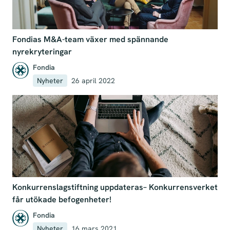
Fondias M&A-team växer med spännande
nyrekryteringar
Fondia
Nyheter
26 april 2022
Konkurrenslagstiftning uppdateras– Konkurrensverket
får utökade befogenheter!
Fondia
Nyheter
16 mars 2021