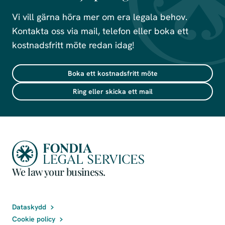
Vi vill gärna höra mer om era legala behov.
Kontakta oss via mail, telefon eller boka ett
kostnadsfritt möte redan idag!
Boka ett kostnadsfritt möte
Ring eller skicka ett mail
We law your business.
Dataskydd
Cookie policy