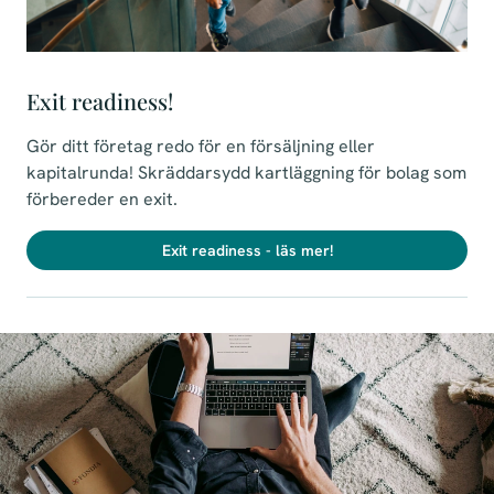
Exit readiness!
Gör ditt företag redo för en försäljning eller
kapitalrunda! Skräddarsydd kartläggning för bolag som
förbereder en exit.
Exit readiness - läs mer!