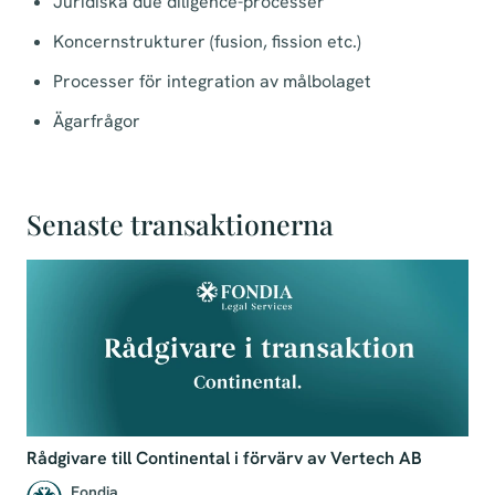
Juridiska due diligence-processer
Koncernstrukturer (fusion, fission etc.)
Processer för integration av målbolaget
Ägarfrågor
Senaste transaktionerna
Rådgivare till Continental i förvärv av Vertech AB
Fondia