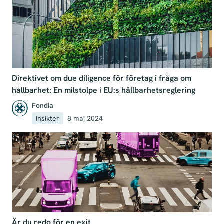
Direktivet om due diligence för företag i fråga om
hållbarhet: En milstolpe i EU:s hållbarhetsreglering
Fondia
Insikter
8 maj 2024
Är du redo för en exit