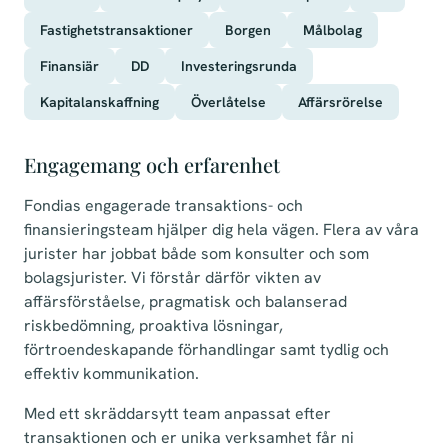
Fastighetstransaktioner
Borgen
Målbolag
Finansiär
DD
Investeringsrunda
Kapitalanskaffning
Överlåtelse
Affärsrörelse
Engagemang och erfarenhet
Fondias engagerade transaktions- och
finansieringsteam hjälper dig hela vägen. Flera av våra
jurister har jobbat både som konsulter och som
bolagsjurister. Vi förstår därför vikten av
affärsförståelse, pragmatisk och balanserad
riskbedömning, proaktiva lösningar,
förtroendeskapande förhandlingar samt tydlig och
effektiv kommunikation.
Med ett skräddarsytt team anpassat efter
transaktionen och er unika verksamhet får ni