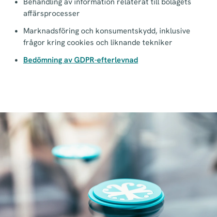
Behandling av information relaterat till bolagets
affärsprocesser
Marknadsföring och konsumentskydd, inklusive
frågor kring cookies och liknande tekniker
Bedömning av GDPR-efterlevnad