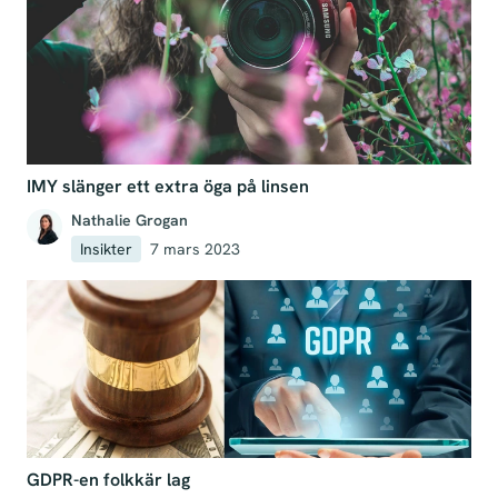
IMY slänger ett extra öga på linsen
Nathalie Grogan
Insikter
7 mars 2023
GDPR-en folkkär lag