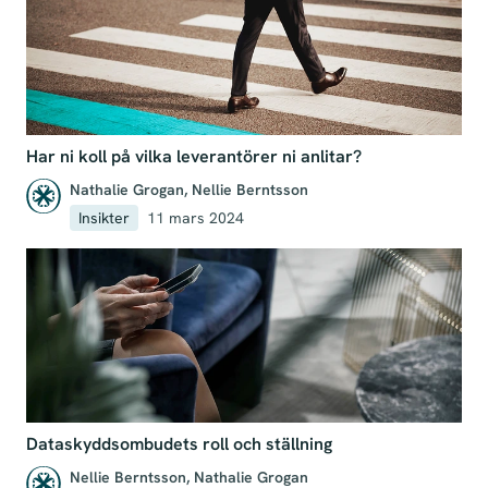
Har ni koll på vilka leverantörer ni anlitar?
Nathalie Grogan
,
Nellie Berntsson
Insikter
11 mars 2024
Dataskyddsombudets roll och ställning
Nellie Berntsson
,
Nathalie Grogan