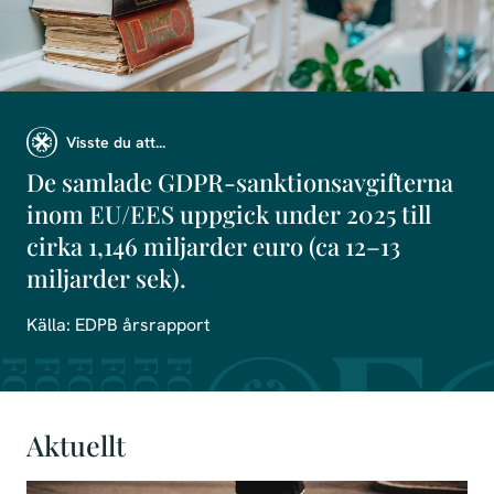
Visste du att...
De samlade GDPR-sanktionsavgifterna
inom EU/EES uppgick under 2025 till
cirka 1,146 miljarder euro (ca 12–13
miljarder sek).
Källa: EDPB årsrapport
Aktuellt