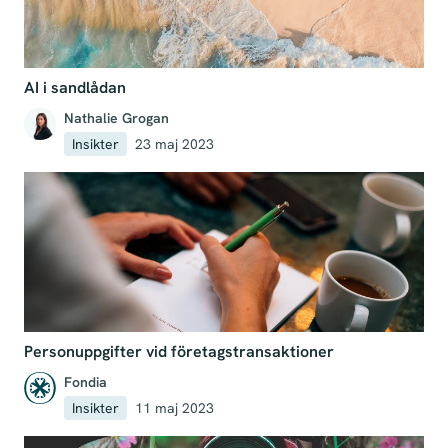
AI i sandlådan
Nathalie Grogan
Insikter
23 maj 2023
Personuppgifter vid företagstransaktioner
Fondia
Insikter
11 maj 2023