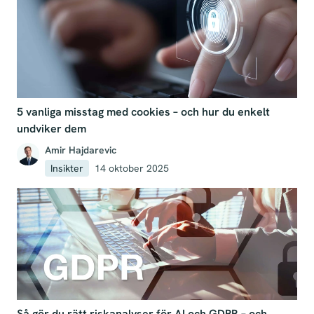
5 vanliga misstag med cookies – och hur du enkelt
undviker dem
Amir Hajdarevic
Insikter
14 oktober 2025
Så gör du rätt riskanalyser för AI och GDPR – och