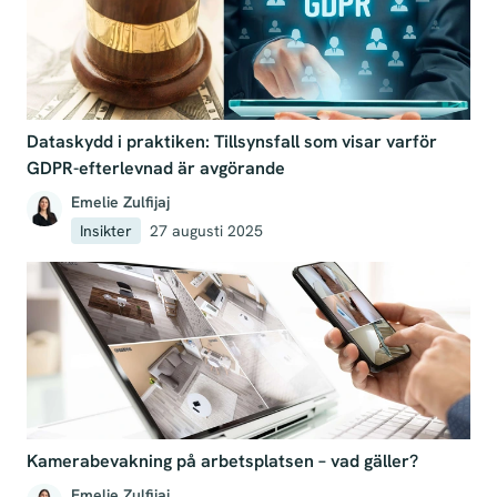
Dataskydd i praktiken: Tillsynsfall som visar varför
GDPR-efterlevnad är avgörande
Emelie Zulfijaj
Insikter
27 augusti 2025
Kamerabevakning på arbetsplatsen – vad gäller?
Emelie Zulfijaj