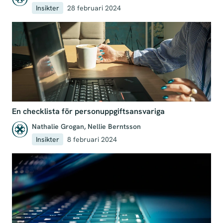
Insikter
28 februari 2024
En checklista för personuppgiftsansvariga
Nathalie Grogan
,
Nellie Berntsson
Insikter
8 februari 2024