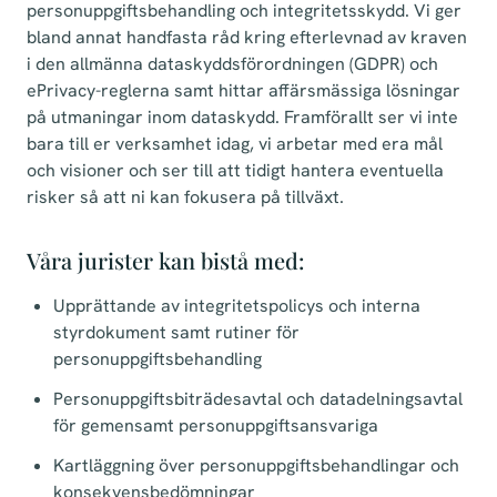
personuppgiftsbehandling och integritetsskydd. Vi ger
bland annat handfasta råd kring efterlevnad av kraven
i den allmänna dataskyddsförordningen (GDPR) och
ePrivacy-reglerna samt hittar affärsmässiga lösningar
på utmaningar inom dataskydd. Framförallt ser vi inte
bara till er verksamhet idag, vi arbetar med era mål
och visioner och ser till att tidigt hantera eventuella
risker så att ni kan fokusera på tillväxt.
Våra jurister kan bistå med:
Upprättande av integritetspolicys och interna
styrdokument samt rutiner för
personuppgiftsbehandling
Personuppgiftsbiträdesavtal och datadelningsavtal
för gemensamt personuppgiftsansvariga
Kartläggning över personuppgiftsbehandlingar och
konsekvensbedömningar