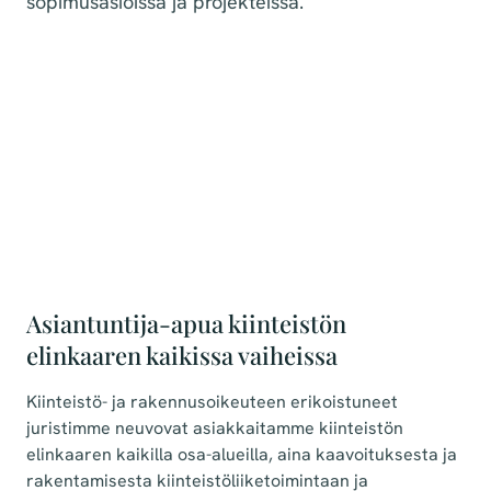
sopimusasioissa ja projekteissa.
Asiantuntija-apua kiinteistön
elinkaaren kaikissa vaiheissa
Kiinteistö- ja rakennusoikeuteen erikoistuneet
juristimme neuvovat asiakkaitamme kiinteistön
elinkaaren kaikilla osa-alueilla, aina kaavoituksesta ja
rakentamisesta kiinteistöliiketoimintaan ja