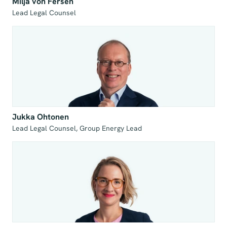
Milja von Fersen
Lead Legal Counsel
Jukka Ohtonen