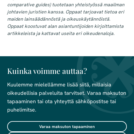
comparative guides) tuotetaan yhteistyössä maailman
johtavien juristien kanssa. Oppaat tarjoavat tietoa eri
maiden lainsäädännöstä ja oikeuskäytännöistä.
Oppaat koostuvat alan asiantuntijoiden kirjoittamista
artikkeleista ja kattavat useita eri oikeudenaloja.
Kuinka voimme auttaa?
Kuulemme mielellämme lisää siitä, millaisia
oikeudellisia palveluita tarvitset. Varaa maksuton
tapaaminen tai ota yhteyttä sähköpostitse tai
puhelimitse.
Varaa maksuton tapaaminen