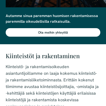
Autamme sinua paremman huomisen rakentamisessa 
paremmilla oikeudellisilla ratkaisuilla.
Ota meihin yhteyttä
Kiinteistöt ja rakentaminen
Kiinteistö- ja rakentamisoikeuden
asiantuntijoillamme on laaja kokemus kiinteistö-
ja rakentamisliiketoiminnasta. Erittäin kokenut
tiimimme avustaa kiinteistösijoittajia, -omistajia ja
-kehittäjiä sekä kiinteistöjen käyttäjiä erilaisissa
kiinteistöjä ja rakentamista koskevissa