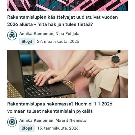
Rakentamislupien käsittelyajat uudistuivat vuoden
2026 alusta – mitä hakijan tulee tietää?
Annika Kampman
,
Nina Pohjola
Blogit
27. maaliskuuta, 2026
Rakentamislupaa hakemassa? Huomioi 1.1.2026
voimaan tulleet rakentamislain pykälät
Annika Kampman
,
Maarit Niemistö
Blogit
15. tammikuuta, 2026