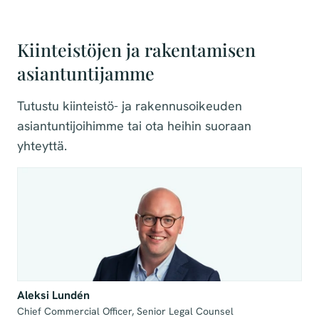
Kiinteistöjen ja rakentamisen
asiantuntijamme
Tutustu kiinteistö- ja rakennusoikeuden
asiantuntijoihimme tai ota heihin suoraan
yhteyttä.
Aleksi Lundén
Chief Commercial Officer, Senior Legal Counsel