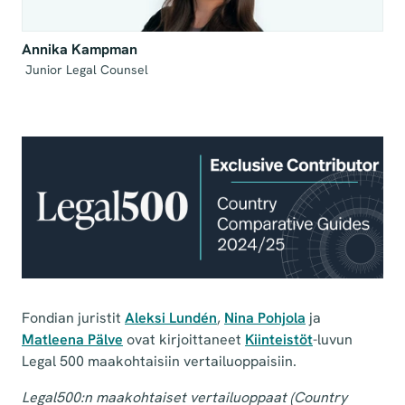
Annika Kampman
 Junior Legal Counsel
Fondian juristit
Aleksi Lundén
,
Nina Pohjola
ja
Matleena Pälve
ovat kirjoittaneet
Kiinteistöt
-luvun
Legal 500 maakohtaisiin vertailuoppaisiin.
Legal500:n maakohtaiset vertailuoppaat (Country