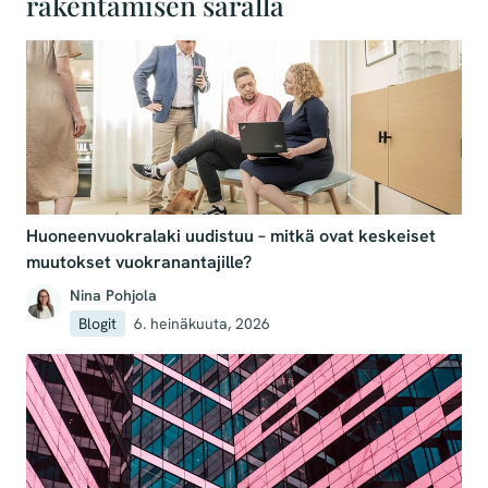
rakentamisen saralla
Huoneenvuokralaki uudistuu – mitkä ovat keskeiset
muutokset vuokranantajille?
Nina Pohjola
Blogit
6. heinäkuuta, 2026