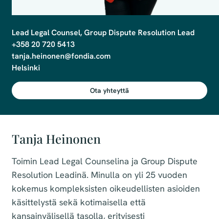
Lead Legal Counsel, Group Dispute Resolution Lead

+358 20 720 5413

tanja.heinonen@fondia.com

Ota yhteyttä
Tanja Heinonen
Toimin
Lead Legal Counselina ja Group Dispute
Resolution Leadinä. Minulla on yli 25 vuoden
kokemus kompleksisten oikeudellisten asioiden
käsittelystä sekä kotimaisella että
kansainvälisellä tasolla, erityisesti