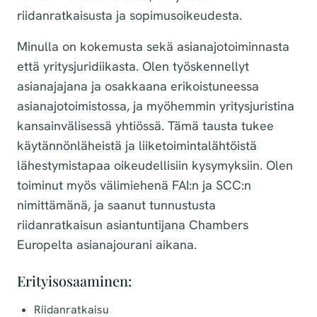
riidanratkaisusta ja sopimusoikeudesta.
Minulla on kokemusta sekä asianajotoiminnasta
että yritysjuridiikasta. Olen työskennellyt
asianajajana ja osakkaana erikoistuneessa
asianajotoimistossa, ja myöhemmin yritysjuristina
kansainvälisessä yhtiössä. Tämä tausta tukee
käytännönläheistä ja liiketoimintalähtöistä
lähestymistapaa oikeudellisiin kysymyksiin. Olen
toiminut myös välimiehenä FAI:n ja SCC:n
nimittämänä, ja saanut tunnustusta
riidanratkaisun asiantuntijana Chambers
Europelta asianajourani aikana.
Erityisosaaminen:
Riidanratkaisu