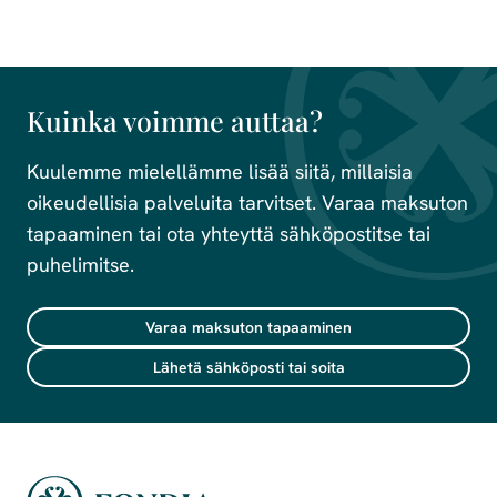
Kuinka voimme auttaa?
Kuulemme mielellämme lisää siitä, millaisia
oikeudellisia palveluita tarvitset. Varaa maksuton
tapaaminen tai ota yhteyttä sähköpostitse tai
puhelimitse.
Varaa maksuton tapaaminen
Lähetä sähköposti tai soita