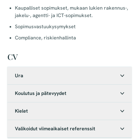
Kaupalliset sopimukset, mukaan lukien rakennus-,
jakelu-, agentti- ja ICT-sopimukset.
Sopimusvastuukysymykset
Compliance, riskienhallinta
CV
Ura
Koulutus ja pätevyydet
Kielet
Valikoidut viimeaikaiset referenssit