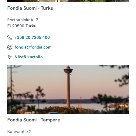
Fondia Suomi - Turku
Porthaninkatu 3

FI-20500 Turku
+358 20 7205 400
fondia@fondia.com
Näytä kartalla
Fondia Suomi - Tampere
Kalevantie 2
