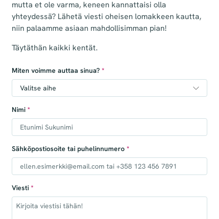
mutta et ole varma, keneen kannattaisi olla
yhteydessä? Lähetä viesti oheisen lomakkeen kautta,
niin palaamme asiaan mahdollisimman pian!
Täytäthän kaikki kentät.
Miten voimme auttaa sinua?
*
Nimi
*
Sähköpostiosoite tai puhelinnumero
*
Viesti
*