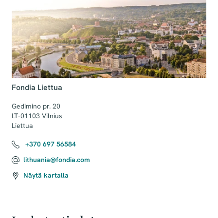
Fondia Liettua
Gedimino pr. 20

LT-01103 Vilnius

+370 697 56584
lithuania@fondia.com
Näytä kartalla