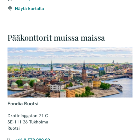
Näytä kartalla
Pääkonttorit muissa maissa
Fondia Ruotsi
Drottninggatan 71 C 

SE-111 36 Tukholma

Ruotsi