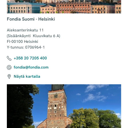
Fondia Suomi - Helsinki
Aleksanterinkatu 11 

(Sisäänkäynti  Kluuvikatu 6 A)

FI-00100 Helsinki

Y-tunnus: 0706964-1
+358 20 7205 400
fondia@fondia.com
Näytä kartalla