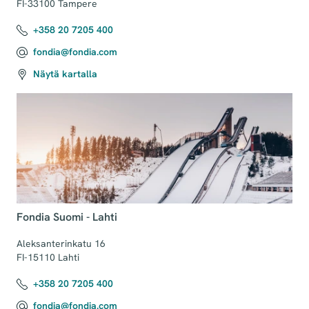
FI-33100 Tampere
+358 20 7205 400
fondia@fondia.com
Näytä kartalla
Fondia Suomi - Lahti
Aleksanterinkatu 16

FI-15110 Lahti
+358 20 7205 400
fondia@fondia.com