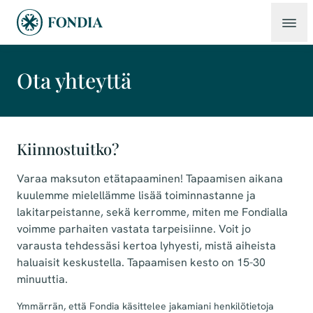
Ota yhteyttä
Kiinnostuitko?
Varaa maksuton etätapaaminen! Tapaamisen aikana
kuulemme mielellämme lisää toiminnastanne ja
lakitarpeistanne, sekä kerromme, miten me Fondialla
voimme parhaiten vastata tarpeisiinne. Voit jo
varausta tehdessäsi kertoa lyhyesti, mistä aiheista
haluaisit keskustella. Tapaamisen kesto on 15-30
minuuttia.
Ymmärrän, että Fondia käsittelee jakamiani henkilötietoja