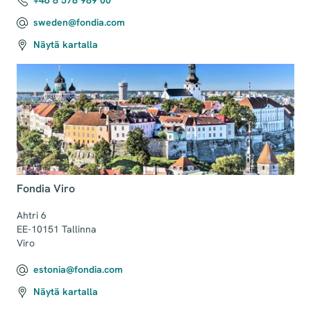
+46 8 578 989 00
sweden@fondia.com
Näytä kartalla
Fondia Viro
Ahtri 6

EE-10151 Tallinna

Viro
estonia@fondia.com
Näytä kartalla