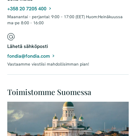
+358 20 7205 400
Maanantai - perjantai: 9:00 – 17:00 (EET) Huom:Heinäkuussa
ma-pe 8:00 - 16:00
Lähetä sähköposti
fondia@fondia.com
Vastaamme viestiisi mahdollisimman pian!
Toimistomme Suomessa