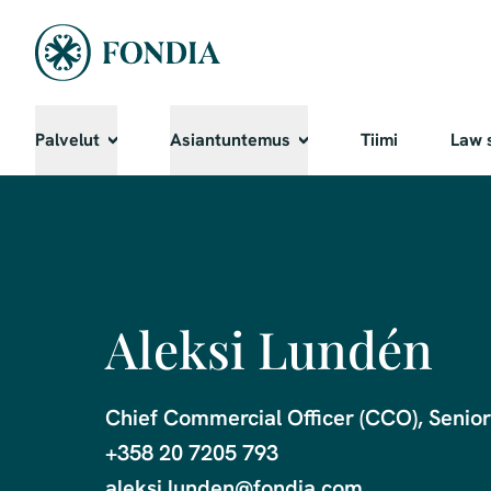
Palvelut
Asiantuntemus
Tiimi
Law 
Aleksi Lundén
Chief Commercial Officer (CCO), Senior
+358 20 7205 793

aleksi.lunden@fondia.com
