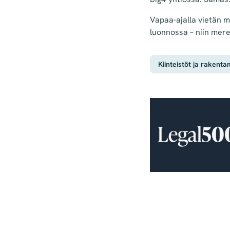
Vapaa-ajalla vietän m
luonnossa – niin mere
Kiinteistöt ja rakent