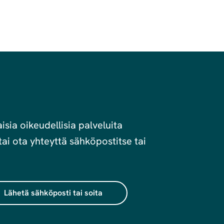
sia oikeudellisia palveluita
ai ota yhteyttä sähköpostitse tai
Lähetä sähköposti tai soita