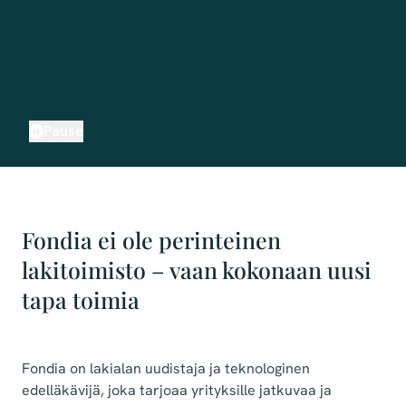
Pause
Fondia ei ole perinteinen
lakitoimisto – vaan kokonaan uusi
tapa toimia
Fondia on lakialan uudistaja ja teknologinen
edelläkävijä, joka tarjoaa yrityksille jatkuvaa ja