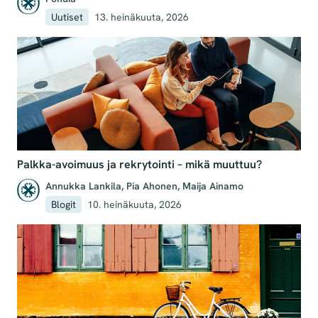
Uutiset
13. heinäkuuta, 2026
Palkka-avoimuus ja rekrytointi – mikä muuttuu?
Annukka Lankila
,
Pia Ahonen
,
Maija Ainamo
Blogit
10. heinäkuuta, 2026