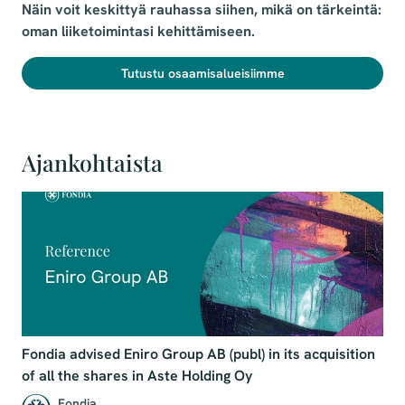
Näin voit keskittyä rauhassa siihen, mikä on tärkeintä:
oman liiketoimintasi kehittämiseen.
Tutustu osaamisalueisiimme
Ajankohtaista
Fondia advised Eniro Group AB (publ) in its acquisition
of all the shares in Aste Holding Oy
Fondia