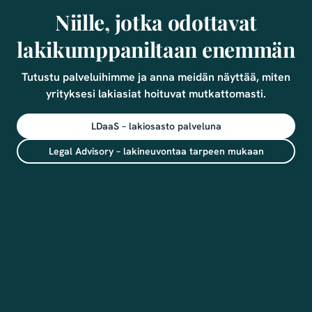
Niille, jotka odottavat
lakikumppaniltaan enemmän
Tutustu palveluihimme ja anna meidän näyttää, miten
yrityksesi lakiasiat hoituvat mutkattomasti.
LDaaS – lakiosasto palveluna
Legal Advisory – lakineuvontaa tarpeen mukaan