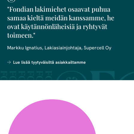
"Fondian lakimiehet osaavat puhua
samaa kieltä meidän kanssamme, he
ovat käytännönläheisiä ja ryhtyvät
toimeen."
Markku Ignatius, Lakiasiainjohtaja, Supercell Oy
Lue lisää tyytyväisiltä asiakkailtamme