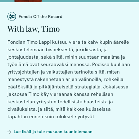
Fondia Off the Record
With law, Timo
Fondian Timo Lappi kutsuu vieraita kahvikupin äärelle
keskustelemaan bisneksestä, juridiikasta, ja
johtajuudesta, sekä siitä, mihin suuntaan maailma ja
työelämä ovat seuraavaksi menossa. Podissa kuullaan
yritysjohtajien ja vaikuttajien tarinoita siitä, miten
menestystä rakennetaan arjen valinnoilla, rohkeilla
päätöksillä ja pitkäjänteisellä strategialla. Jokaisessa
jaksossa Timo käy vieraansa kanssa rehellisen
keskustelun yritysten todellisista haasteista ja
oivalluksista, ja siitä, mitä kaikkea kulisseissa
tapahtuu ennen kuin tulokset syntyvät.
Lue lisää ja tule mukaan kuuntelemaan