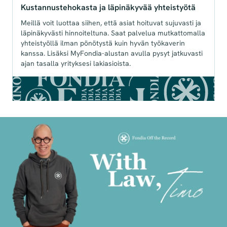
Kustannustehokasta ja läpinäkyvää yhteistyötä
Meillä voit luottaa siihen, että asiat hoituvat sujuvasti ja
läpinäkyvästi hinnoiteltuna. Saat palvelua mutkattomalla
yhteistyöllä ilman pönötystä kuin hyvän työkaverin
kanssa. Lisäksi MyFondia-alustan avulla pysyt jatkuvasti
ajan tasalla yrityksesi lakiasioista.