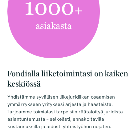
Fondialla liiketoimintasi on kaiken
keskiössä
Yhdistämme syvällisen liikejuridiikan osaamisen
ymmärrykseen yrityksesi arjesta ja haasteista.
Tarjoamme toimialasi tarpeisiin räätälöityä juridista
asiantuntemusta – selkeästi, ennakoitavilla
kustannuksilla ja aidosti yhteistyöhön nojaten.