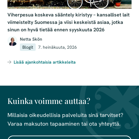
Viherpesua koskeva sääntely kiristyy – kansalliset lait
viimeistelty Suomessa ja viisi keskeistä asiaa, jotka
sinun on hyvä tietää ennen syyskuuta 2026
Netta Skön
Blogit
7. heinäkuuta, 2026
Lisää ajankohtaisia artikkeleita
Kuinka voimme auttaa?
Millaisia oikeudellisia palveluita sinä tarvitset?
Varaa maksuton tapaaminen tai ota yhteyttä.