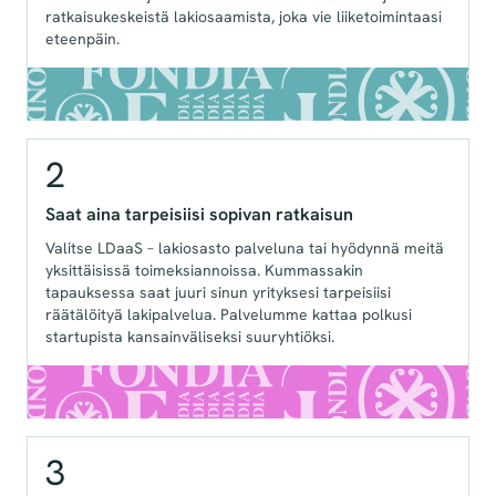
ratkaisukeskeistä lakiosaamista, joka vie liiketoimintaasi
eteenpäin.
2
Saat aina tarpeisiisi sopivan ratkaisun
Valitse LDaaS – lakiosasto palveluna tai hyödynnä meitä
yksittäisissä toimeksiannoissa. Kummassakin
tapauksessa saat juuri sinun yrityksesi tarpeisiisi
räätälöityä lakipalvelua. Palvelumme kattaa polkusi
startupista kansainväliseksi suuryhtiöksi.
3