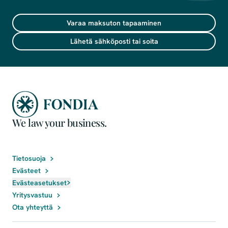
Varaa maksuton tapaaminen
Lähetä sähköposti tai soita
We law your business.
Tietosuoja
Evästeet
Evästeasetukset
Yritysvastuu
Ota yhteyttä