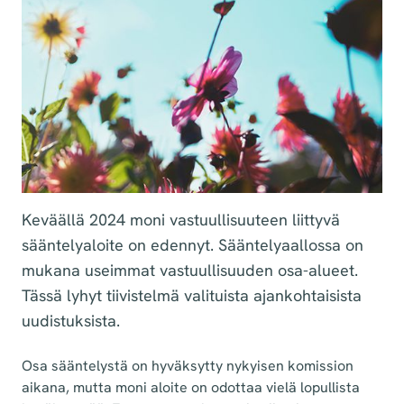
Keväällä 2024 moni vastuullisuuteen liittyvä
sääntelyaloite on edennyt. Sääntelyaallossa on
mukana useimmat vastuullisuuden osa-alueet.
Tässä lyhyt tiivistelmä valituista ajankohtaisista
uudistuksista.
Osa sääntelystä on hyväksytty nykyisen komission
aikana, mutta moni aloite on odottaa vielä lopullista