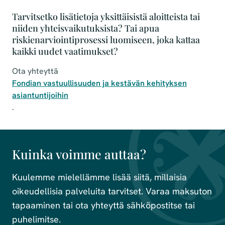
Tarvitsetko lisätietoja yksittäisistä aloitteista tai
niiden yhteisvaikutuksista? Tai apua
riskienarviointiprosessi luomiseen, joka kattaa
kaikki uudet vaatimukset?
Ota yhteyttä
Fondian vastuullisuuden ja kestävän kehityksen
asiantuntijoihin
.
Kuinka voimme auttaa?
Kuulemme mielellämme lisää siitä, millaisia
oikeudellisia palveluita tarvitset. Varaa maksuton
tapaaminen tai ota yhteyttä sähköpostitse tai
puhelimitse.