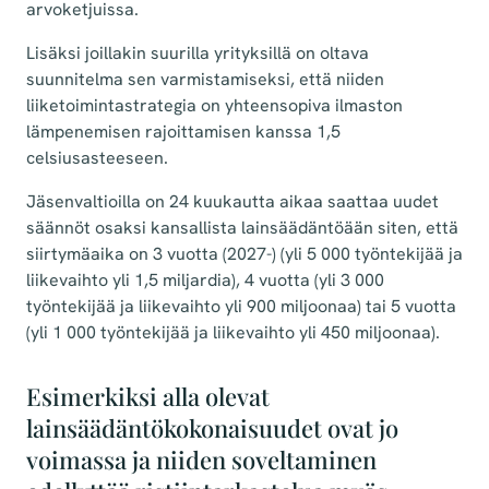
arvoketjuissa.
Lisäksi joillakin suurilla yrityksillä on oltava
suunnitelma sen varmistamiseksi, että niiden
liiketoimintastrategia on yhteensopiva ilmaston
lämpenemisen rajoittamisen kanssa 1,5
celsiusasteeseen.
Jäsenvaltioilla on 24 kuukautta aikaa saattaa uudet
säännöt osaksi kansallista lainsäädäntöään siten, että
siirtymäaika on 3 vuotta (2027-) (yli 5 000 työntekijää ja
liikevaihto yli 1,5 miljardia), 4 vuotta (yli 3 000
työntekijää ja liikevaihto yli 900 miljoonaa) tai 5 vuotta
(yli 1 000 työntekijää ja liikevaihto yli 450 miljoonaa).
Esimerkiksi alla olevat
lainsäädäntökokonaisuudet ovat jo
voimassa ja niiden soveltaminen