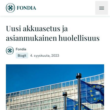
Uusi akkuasetus ja
asianmukainen huolellisuus
Fondia
Blogit
4. syyskuuta, 2023