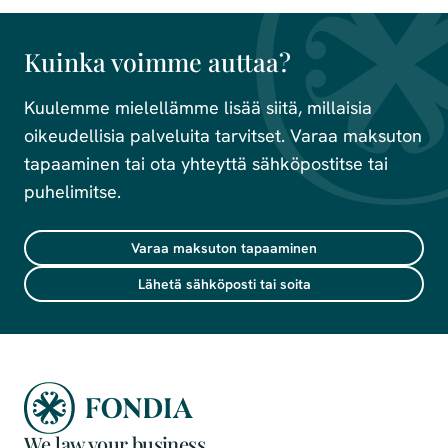
Kuinka voimme auttaa?
Kuulemme mielellämme lisää siitä, millaisia
oikeudellisia palveluita tarvitset. Varaa maksuton
tapaaminen tai ota yhteyttä sähköpostitse tai
puhelimitse.
Varaa maksuton tapaaminen
Lähetä sähköposti tai soita
We law your business.