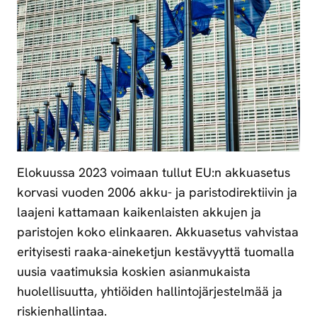
Elokuussa 2023 voimaan tullut EU:n akkuasetus
korvasi vuoden 2006 akku- ja paristodirektiivin ja
laajeni kattamaan kaikenlaisten akkujen ja
paristojen koko elinkaaren. Akkuasetus vahvistaa
erityisesti raaka-aineketjun kestävyyttä tuomalla
uusia vaatimuksia koskien asianmukaista
huolellisuutta, yhtiöiden hallintojärjestelmää ja
riskienhallintaa.