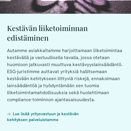
Kestävän liiketoiminnan
edistäminen
Autamme asiakkaitamme harjoittamaan liiketoimintaa
kestävällä ja vastuullisella tavalla, jossa otetaan
huomioon jatkuvasti muuttuva kestävyyslainsäädäntö.
ESG-juristimme auttavat yrityksiä hallitsemaan
kestävään kehitykseen liittyviä riskejä, ennakoimaan
lainsäädäntöä ja hyödyntämään sen tuomia
liiketoimintamahdollisuuksia sekä huolehtimaan
compliance-toiminnon ajantasaisuudesta.
Lue lisää yritysvastuun ja kestävän
kehityksen palveluistamme