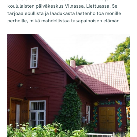
koululaisten päiväkeskus Vilnassa, Liettuassa. Se
tarjoaa edullista ja laadukasta lastenhoitoa monille
perheille, mikä mahdollistaa tasapainoisen elämän.