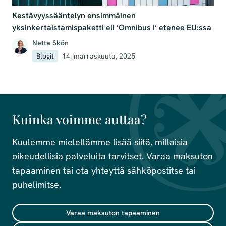
Kestävyyssääntelyn ensimmäinen
yksinkertaistamispaketti eli ’Omnibus I’ etenee EU:ssa
Netta Skön
Blogit
14. marraskuuta, 2025
Kuinka voimme auttaa?
Kuulemme mielellämme lisää siitä, millaisia
oikeudellisia palveluita tarvitset. Varaa maksuton
tapaaminen tai ota yhteyttä sähköpostitse tai
puhelimitse.
Varaa maksuton tapaaminen