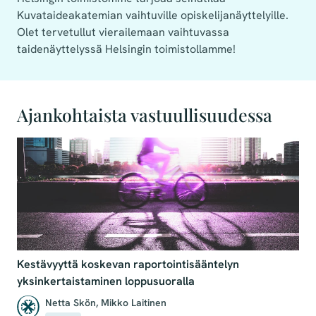
Kuvataideakatemian vaihtuville opiskelijanäyttelyille.
Olet tervetullut vierailemaan vaihtuvassa
taidenäyttelyssä Helsingin toimistollamme!
Ajankohtaista vastuullisuudessa
Kestävyyttä koskevan raportointisääntelyn
yksinkertaistaminen loppusuoralla
Netta Skön
,
Mikko Laitinen