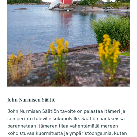
John Nurmisen Säätiö
John Nurmisen Säätiön tavoite on pelastaa Itämeri ja
sen perintö tuleville sukupolville. Säätiön hankkeissa
parannetaan Itämeren tilaa vähentämällä mereen
kohdistuvaa kuormitusta ja ympäristöongelmia, kuten