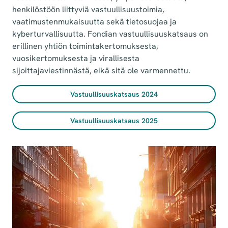
henkilöstöön liittyviä vastuullisuustoimia,
vaatimustenmukaisuutta sekä tietosuojaa ja
kyberturvallisuutta. Fondian vastuullisuuskatsaus on
erillinen yhtiön toimintakertomuksesta,
vuosikertomuksesta ja virallisesta
sijoittajaviestinnästä, eikä sitä ole varmennettu.
Vastuullisuuskatsaus 2024
Vastuullisuuskatsaus 2025