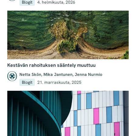
Blogit
4. helmikuuta, 2026
Kestävän rahoituksen sääntely muuttuu
Netta Skön
,
Mika Jantunen
,
Jenna Nurmio
Blogit
21. marraskuuta, 2025