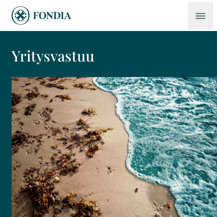
Yritysvastuu