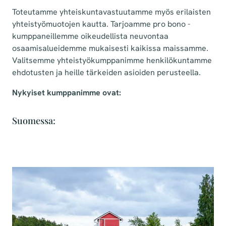
Toteutamme yhteiskuntavastuutamme myös erilaisten
yhteistyömuotojen kautta. Tarjoamme pro bono -
kumppaneillemme oikeudellista neuvontaa
osaamisalueidemme mukaisesti kaikissa maissamme.
Valitsemme yhteistyökumppanimme henkilökuntamme
ehdotusten ja heille tärkeiden asioiden perusteella.
Nykyiset kumppanimme ovat:
Suomessa: