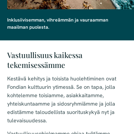
Inklusiivisemman, vihreämmän ja vauraamman 
maailman puolesta.
Vastuullisuus kaikessa
tekemisessämme
Kestävä kehitys ja toisista huolehtiminen ovat
Fondian kulttuurin ytimessä. Se on tapa, jolla
kohtelemme toisiamme, asiakkaitamme,
yhteiskuntaamme ja sidosryhmiämme ja jolla
edistämme taloudellista suorituskykyä nyt ja
tulevaisuudessa.
Vastuullisuusohjelmamme ohjaa työtämme