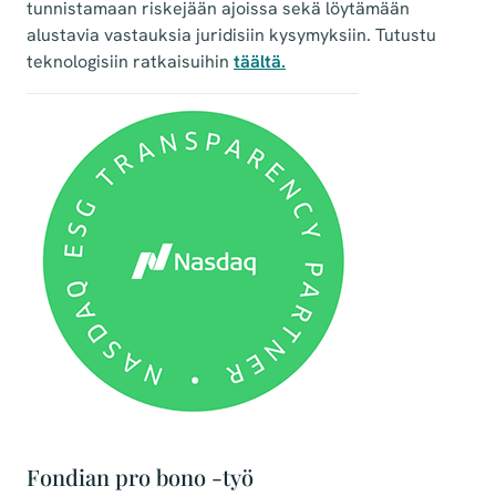
tunnistamaan riskejään ajoissa sekä löytämään
alustavia vastauksia juridisiin kysymyksiin. Tutustu
teknologisiin ratkaisuihin
täältä.
Fondian pro bono -työ