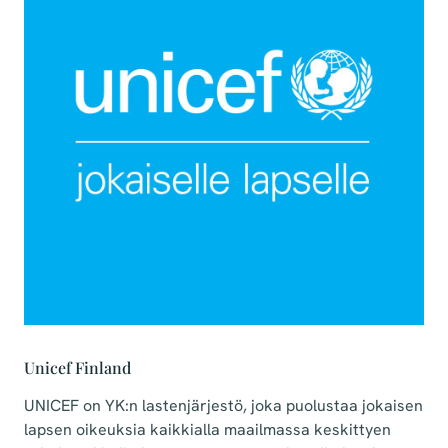
Unicef Finland
UNICEF on YK:n lastenjärjestö, joka puolustaa jokaisen
lapsen oikeuksia kaikkialla maailmassa keskittyen