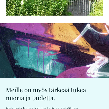
Meille on myös tärkeää tukea
nuoria ja taidetta.
Helsingin toimistomme tarjoaa seinätilaa