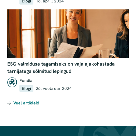
Blogi
16. aprill 2024
ESG-valmiduse tagamiseks on vaja ajakohastada
tarnijatega sõlmitud lepingud
Fondia
Blogi
26. veebruar 2024
Veel artikleid