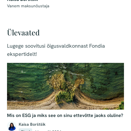
Vanem maksunõustaja
Ülevaated
Lugege soovitusi õigusvaldkonnast Fondia
ekspertidelt!
Mis on ESG ja miks see on sinu ettevõtte jaoks oluline?
Kaisa Borštšik