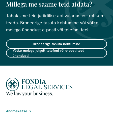
Millega me saame teid aidata?
Tahaksime teie juriidilise abi vajadustest rohkem
teada. Broneerige tasuta kohtumine või võtke
meiega ühendust e-posti või telefoni teel!
Broneerige tasuta kohtumine
Võtke meiega julgelt telefoni või e-posti teel
ühendust!
We law your business.
Andmekaitse