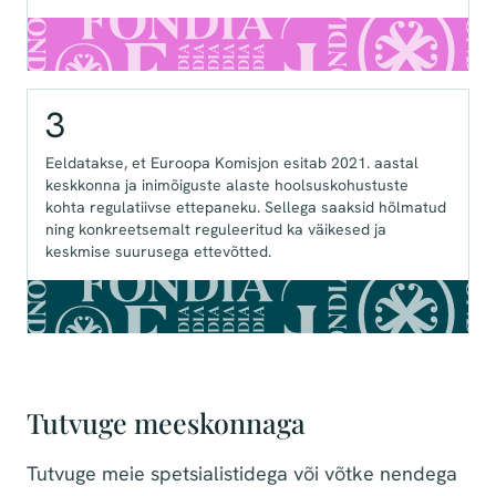
3
Eeldatakse, et Euroopa Komisjon esitab 2021. aastal
keskkonna ja inimõiguste alaste hoolsuskohustuste
kohta regulatiivse ettepaneku. Sellega saaksid hõlmatud
ning konkreetsemalt reguleeritud ka väikesed ja
keskmise suurusega ettevõtted.
Tutvuge meeskonnaga
Tutvuge meie spetsialistidega või võtke nendega