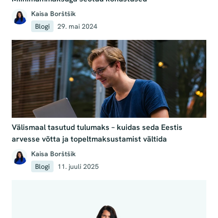
Kaisa Borštšik
Blogi
29. mai 2024
Välismaal tasutud tulumaks – kuidas seda Eestis
arvesse võtta ja topeltmaksustamist vältida
Kaisa Borštšik
Blogi
11. juuli 2025