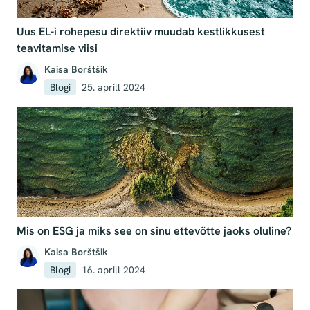
Uus EL-i rohepesu direktiiv muudab kestlikkusest
teavitamise viisi
Kaisa Borštšik
Blogi
25. aprill 2024
Mis on ESG ja miks see on sinu ettevõtte jaoks oluline?
Kaisa Borštšik
Blogi
16. aprill 2024