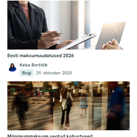
Eesti maksumuudatused 2026
Kaisa Borštšik
Blogi
29. oktoober 2025
Miinimummaksuga seotud kohustused