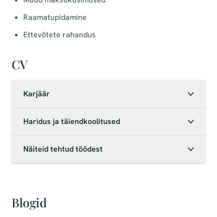
Raamatupidamine​
Ettevõtete rahandus
CV
Karjäär
Haridus ja täiendkoolitused
Näiteid tehtud töödest
Blogid