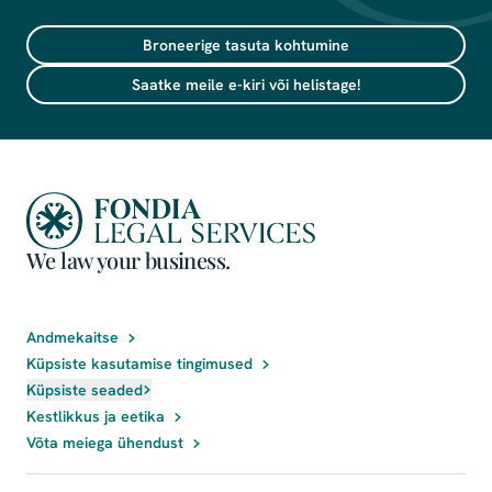
Broneerige tasuta kohtumine
Saatke meile e-kiri või helistage!
We law your business.
Andmekaitse
Küpsiste kasutamise tingimused
Küpsiste seaded
Kestlikkus ja eetika
Võta meiega ühendust