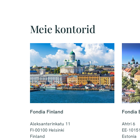
Meie kontorid
Fondia Finland
Fondia 
Aleksanterinkatu 11

Ahtri 6

FI-00100 Helsinki

EE-10151 
Finland
Estonia