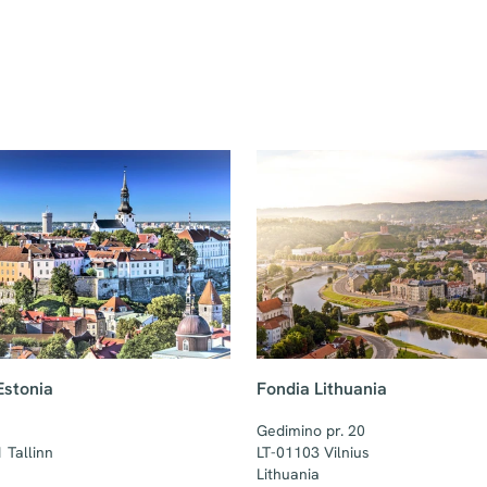
Estonia
Fondia Lithuania
Gedimino pr. 20

Tallinn

LT-01103 Vilnius

Lithuania