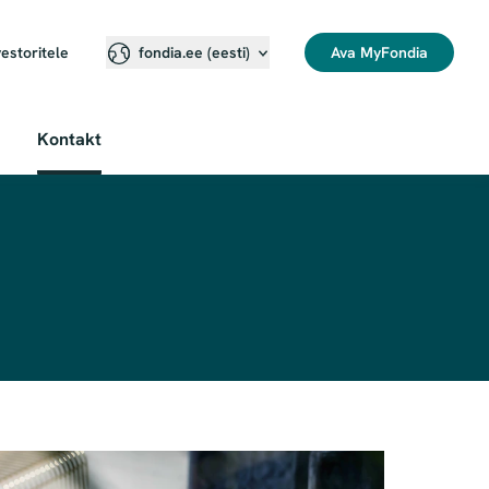
vestoritele
Ava MyFondia
fondia.ee (eesti)
Kontakt