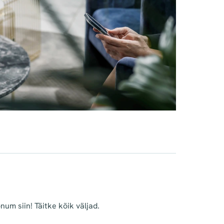
um siin! Täitke kõik väljad.