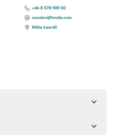
+46 8 578 989 00
sweden@fondia.com
Näita kaardil