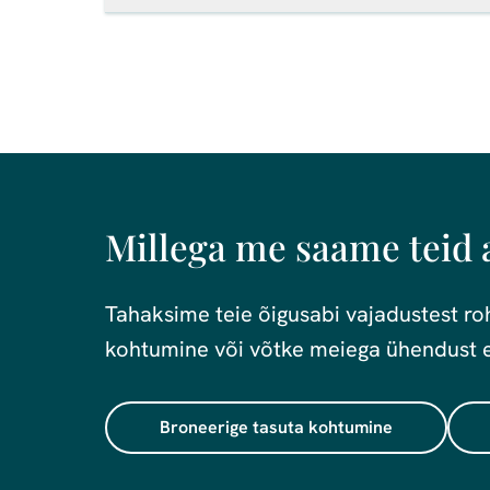
Millega me saame teid 
Tahaksime teie õigusabi vajadustest r
kohtumine või võtke meiega ühendust e-p
Broneerige tasuta kohtumine