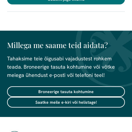
Millega me saame teid aidata?
Tahaksime teie õigusabi vajadustest rohkem
teada. Broneerige tasuta kohtumine või võtke
meiega ühendust e-posti või telefoni teel!
Broneerige tasuta kohtumine
Saatke meile e-kiri või helistage!