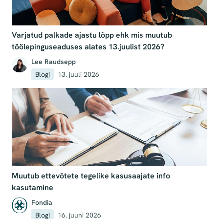
Varjatud palkade ajastu lõpp ehk mis muutub
töölepinguseaduses alates 13.juulist 2026?
Lee Raudsepp
Blogi
13. juuli 2026
Muutub ettevõtete tegelike kasusaajate info
kasutamine
Fondia
Blogi
16. juuni 2026