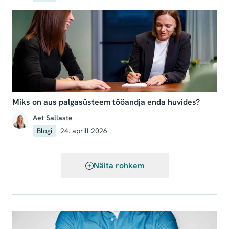
Miks on aus palgasüsteem tööandja enda huvides?
Aet Sallaste
Blogi
24. aprill 2026
Näita rohkem