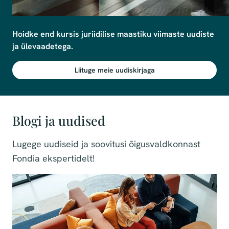
Hoidke end kursis juriidilise maastiku viimaste uudiste 
ja ülevaadetega.
Liituge meie uudiskirjaga
Blogi ja uudised
Lugege uudiseid ja soovitusi õigusvaldkonnast
Fondia ekspertidelt!