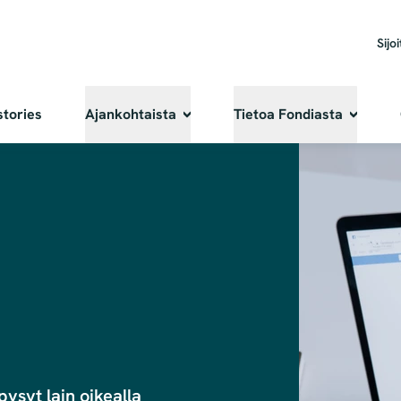
Sijoi
stories
Ajankohtaista
Tietoa Fondiasta
ysyt lain oikealla 