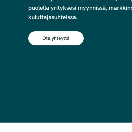
puolella yrityksesi myynnissä, markkinoi
kuluttajasuhteissa. 
Ota yhteyttä