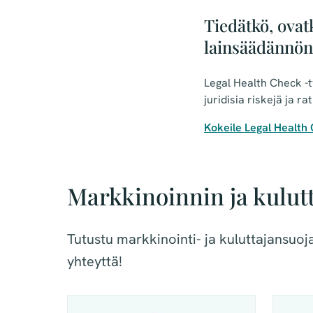
Tiedätkö, ovat
lainsäädännön
Legal Health Check -t
juridisia riskejä ja r
Kokeile Legal Health
Markkinoinnin ja kulut
Tutustu markkinointi- ja kuluttajansuo
yhteyttä!