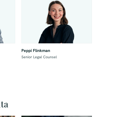
Peppi Flinkman
Senior Legal Counsel
ita