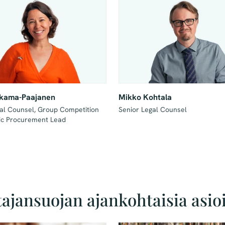
ilkama-Paajanen
Mikko Kohtala
al Counsel, Group Competition 
Senior Legal Counsel
ic Procurement Lead
ajansuojan ajankohtaisia asio