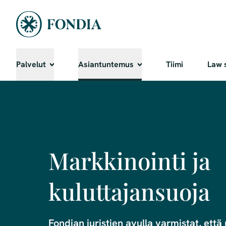
Palvelut
Asiantuntemus
Tiimi
Law 
Markkinointi ja
kuluttajansuoja
Fondian juristien avulla varmistat, että p