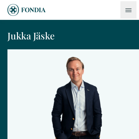
Jukka Jäske