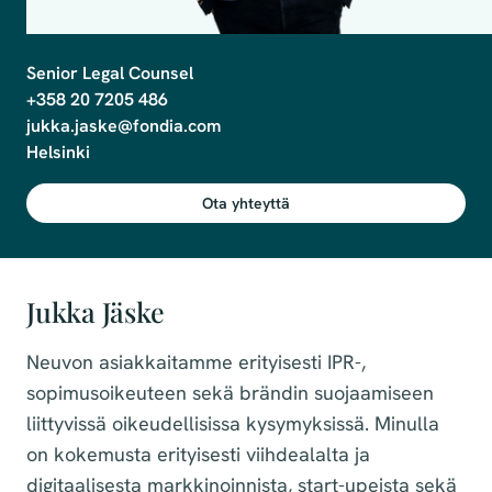
Senior Legal Counsel

+358 20 7205 486

jukka.jaske@fondia.com

Helsinki
Ota yhteyttä
Jukka Jäske
Neuvon asiakkaitamme erityisesti IPR-,
sopimusoikeuteen sekä brändin suojaamiseen
liittyvissä oikeudellisissa kysymyksissä. Minulla
on kokemusta erityisesti viihdealalta ja
digitaalisesta markkinoinnista, start-upeista sekä