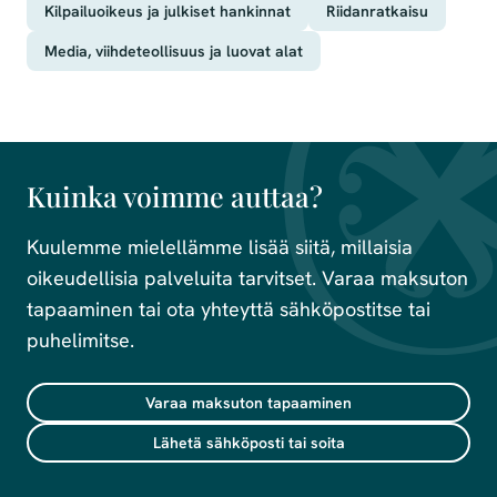
Kilpailuoikeus ja julkiset hankinnat
Riidanratkaisu
Media, viihdeteollisuus ja luovat alat
Kuinka voimme auttaa?
Kuulemme mielellämme lisää siitä, millaisia
oikeudellisia palveluita tarvitset. Varaa maksuton
tapaaminen tai ota yhteyttä sähköpostitse tai
puhelimitse.
Varaa maksuton tapaaminen
Lähetä sähköposti tai soita