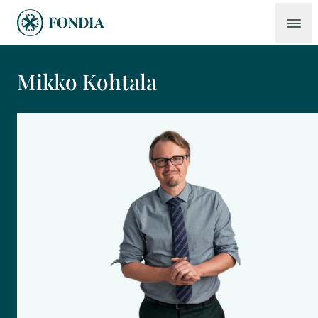
Mikko Kohtala