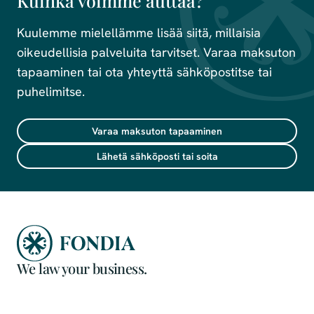
Kuinka voimme auttaa?
Kuulemme mielellämme lisää siitä, millaisia
oikeudellisia palveluita tarvitset. Varaa maksuton
tapaaminen tai ota yhteyttä sähköpostitse tai
puhelimitse.
Varaa maksuton tapaaminen
Lähetä sähköposti tai soita
We law your business.