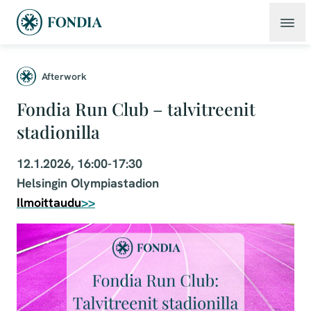
Afterwork
Fondia Run Club – talvitreenit
stadionilla
12.1.2026, 16:00-17:30
Helsingin Olympiastadion
Ilmoittaudu
>>