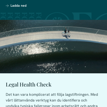
Ladda ned
Legal Health Check
Det kan vara komplicerat att följa lagstiftningen. Med
vårt lättanvända verktyg kan du identifiera och
undvika typiska fallgropar inom arbetsrätt och andra