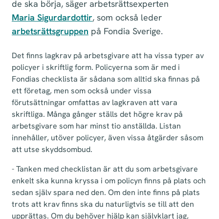
de ska börja, säger arbetsrättsexperten
Maria Sigurdardottir
, som också leder
arbetsrättsgruppen
på Fondia Sverige.
Det finns lagkrav på arbetsgivare att ha vissa typer av
policyer i skriftlig form. Policyerna som är med i
Fondias checklista är sådana som alltid ska finnas på
ett företag, men som också under vissa
förutsättningar omfattas av lagkraven att vara
skriftliga. Många gånger ställs det högre krav på
arbetsgivare som har minst tio anställda. Listan
innehåller, utöver policyer, även vissa åtgärder såsom
att utse skyddsombud.
- Tanken med checklistan är att du som arbetsgivare
enkelt ska kunna kryssa i om policyn finns på plats och
sedan själv spara ned den. Om den inte finns på plats
trots att krav finns ska du naturligtvis se till att den
upprättas. Om du behöver hjälp kan självklart jag,