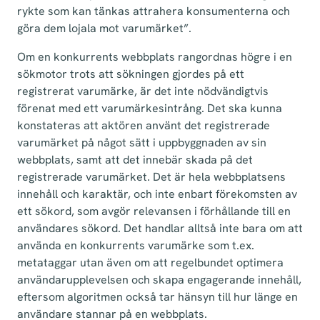
rykte som kan tänkas attrahera konsumenterna och
göra dem lojala mot varumärket”.
Om en konkurrents webbplats rangordnas högre i en
sökmotor trots att sökningen gjordes på ett
registrerat varumärke, är det inte nödvändigtvis
förenat med ett varumärkesintrång. Det ska kunna
konstateras att aktören använt det registrerade
varumärket på något sätt i uppbyggnaden av sin
webbplats, samt att det innebär skada på det
registrerade varumärket. Det är hela webbplatsens
innehåll och karaktär, och inte enbart förekomsten av
ett sökord, som avgör relevansen i förhållande till en
användares sökord. Det handlar alltså inte bara om att
använda en konkurrents varumärke som t.ex.
metataggar utan även om att regelbundet optimera
användarupplevelsen och skapa engagerande innehåll,
eftersom algoritmen också tar hänsyn till hur länge en
användare stannar på en webbplats.