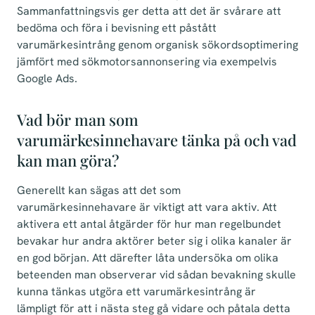
Sammanfattningsvis ger detta att det är svårare att
bedöma och föra i bevisning ett påstått
varumärkesintrång genom organisk sökordsoptimering
jämfört med sökmotorsannonsering via exempelvis
Google Ads.
Vad bör man som
varumärkesinnehavare tänka på och vad
kan man göra?
Generellt kan sägas att det som
varumärkesinnehavare är viktigt att vara aktiv. Att
aktivera ett antal åtgärder för hur man regelbundet
bevakar hur andra aktörer beter sig i olika kanaler är
en god början. Att därefter låta undersöka om olika
beteenden man observerar vid sådan bevakning skulle
kunna tänkas utgöra ett varumärkesintrång är
lämpligt för att i nästa steg gå vidare och påtala detta