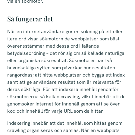
via en sökmotor.
Så fungerar det
När en internetanvändare gör en sökning på ett eller
flera ord visar sökmotorn de webbplatser som bäst
överensstämmer med dessa ord i fallande
betydelseordning – det rör sig om så kallade naturliga
eller organiska sökresultat. Sökmotorer har två
huvudsakliga syften som påverkar hur resultaten
rangordnas; att hitta webbplatser och bygga ett index
samt att ge användare resultat som är relevanta för
deras sökfråga. För att indexera innehåll genomför
sökmotorerna så kallad crawling, vilket innebär att de
genomsöker internet för innehåll genom att se över
kod och innehåll för varje URL som de hittar.
Indexering innebär att det innehåll som hittas genom
crawling organiseras och samlas. När en webbplats