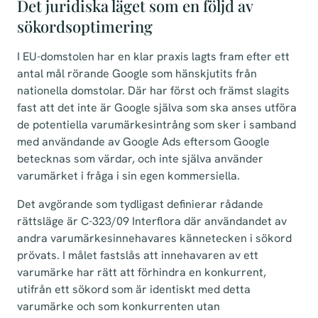
Det juridiska läget som en följd av
sökordsoptimering
I EU-domstolen har en klar praxis lagts fram efter ett
antal mål rörande Google som hänskjutits från
nationella domstolar. Där har först och främst slagits
fast att det inte är Google själva som ska anses utföra
de potentiella varumärkesintrång som sker i samband
med användande av Google Ads eftersom Google
betecknas som värdar, och inte själva använder
varumärket i fråga i sin egen kommersiella.
Det avgörande som tydligast definierar rådande
rättsläge är C-323/09 Interflora där användandet av
andra varumärkesinnehavares kännetecken i sökord
prövats. I målet fastslås att innehavaren av ett
varumärke har rätt att förhindra en konkurrent,
utifrån ett sökord som är identiskt med detta
varumärke och som konkurrenten utan