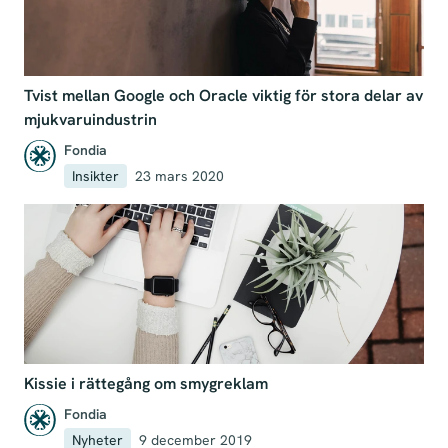
Tvist mellan Google och Oracle viktig för stora delar av
mjukvaruindustrin
Fondia
Insikter
23 mars 2020
Kissie i rättegång om smygreklam
Fondia
Nyheter
9 december 2019