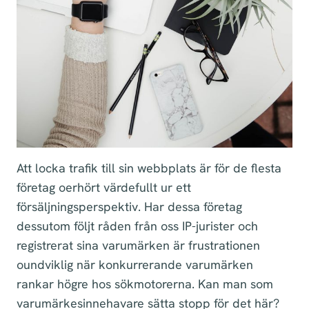
Att locka trafik till sin webbplats är för de flesta
företag oerhört värdefullt ur ett
försäljningsperspektiv. Har dessa företag
dessutom följt råden från oss IP-jurister och
registrerat sina varumärken är frustrationen
oundviklig när konkurrerande varumärken
rankar högre hos sökmotorerna. Kan man som
varumärkesinnehavare sätta stopp för det här?