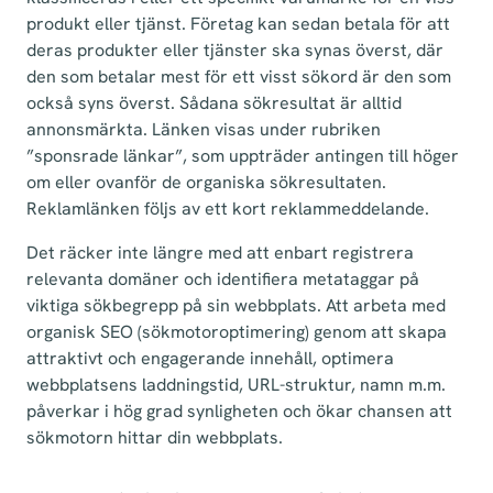
produkt eller tjänst. Företag kan sedan betala för att
deras produkter eller tjänster ska synas överst, där
den som betalar mest för ett visst sökord är den som
också syns överst. Sådana sökresultat är alltid
annonsmärkta. Länken visas under rubriken
”sponsrade länkar”, som uppträder antingen till höger
om eller ovanför de organiska sökresultaten.
Reklamlänken följs av ett kort reklammeddelande.
Det räcker inte längre med att enbart registrera
relevanta domäner och identifiera metataggar på
viktiga sökbegrepp på sin webbplats. Att arbeta med
organisk SEO (sökmotoroptimering) genom att skapa
attraktivt och engagerande innehåll, optimera
webbplatsens laddningstid, URL-struktur, namn m.m.
påverkar i hög grad synligheten och ökar chansen att
sökmotorn hittar din webbplats.