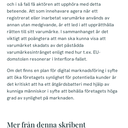
och i så fall få aktören att upphöra med detta
beteende. Att som innehavare agera när ett
registrerat eller inarbetat varumärke används av
annan utan medgivande, är ett led i att upprätthålla
rätten till sitt varumärke. I sammanhanget är det
viktigt att poängtera att man ska kunna visa att
varumärket skadats av det påstådda
varumärkesintrånget enligt med hur t.ex. EU-
domstolen resonerar i Interflora-fallet.
Om det finns en plan för digital marknadsföring i syfte
att öka företagets synlighet för potentiella kunder är
det kritiskt att ha ett åtgärdsbatteri med hjälp av
kunniga människor i syfte att behålla företagets höga
grad av synlighet på marknaden.
Mer från denna skribent