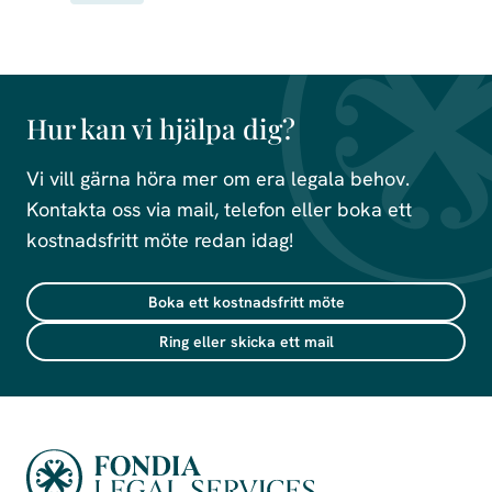
Hur kan vi hjälpa dig?
Vi vill gärna höra mer om era legala behov.
Kontakta oss via mail, telefon eller boka ett
kostnadsfritt möte redan idag!
Boka ett kostnadsfritt möte
Ring eller skicka ett mail