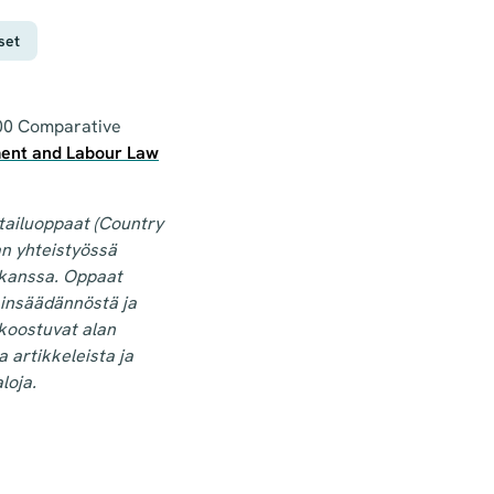
set
500 Comparative
ent and Labour Law
tailuoppaat (Country
n yhteistyössä
 kanssa. Oppaat
ainsäädännöstä ja
koostuvat alan
a artikkeleista ja
loja.