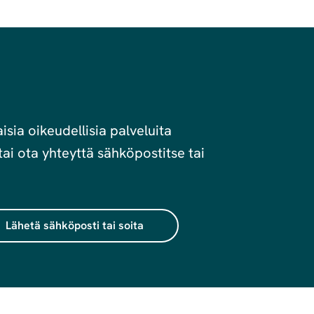
sia oikeudellisia palveluita
ai ota yhteyttä sähköpostitse tai
Lähetä sähköposti tai soita