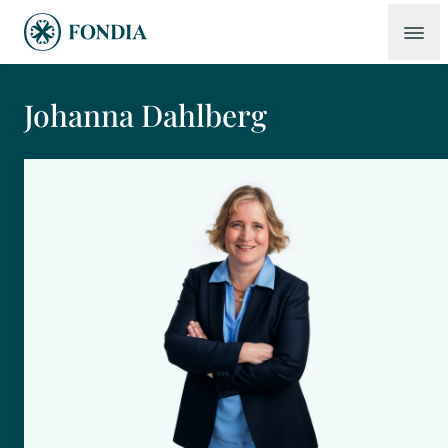
Johanna Dahlberg