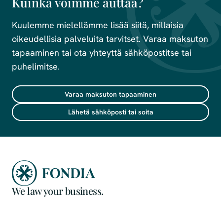
Kuinka voimme auttaa?
Kuulemme mielellämme lisää siitä, millaisia
oikeudellisia palveluita tarvitset. Varaa maksuton
tapaaminen tai ota yhteyttä sähköpostitse tai
puhelimitse.
Varaa maksuton tapaaminen
Lähetä sähköposti tai soita
We law your business.