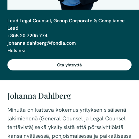
Lead Legal Counsel, Group Corporate & Compliance 
Lead

+358 20 7205 774

johanna.dahlberg@fondia.com

Helsinki
Ota yhteyttä
Johanna Dahlberg
Minulla on kattava kokemus yrityksen sisäisenä
lakimiehenä (General Counsel ja Legal Counsel
tehtävistä) sekä yksityisistä että pörssiyhtiöistä
kansainvälisessä, pohjoismaisessa ja paikallisessa