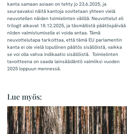
kanta samaan asiaan on tehty jo 23.6.2025, ja
seuraavaksi näitä kantoja sovitetaan yhteen vielä
neuvotellen näiden toimielinten välillä. Neuvottelut eli
trilogit alkavat 18.12.2025, ja täsmällistä päätöspäivää
niiden valmistumiselle ei voida antaa. Tämä
neuvottelutapa tarkoittaa, että tämä EU parlamentin
kanta ei ole vielä lopullinen päätös sisällöistä, vaikka
se voi olla vahva indikaatio sisällöistä. Toimielinten
tavoitteena on saada lainsäädäntö valmiiksi vuoden
2025 loppuun mennessä.
Lue myös: