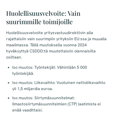
Huolellisuusvelvoite: Vain
suurimmille toimijoille
Huolellisuusvelvoite yritysvastuudirektiivin alla
rajattaisiin vain suurimpiin yrityksiin EU:ssa ja muualla
maailmassa. Tällä muutoksella vuonna 2024
hyväksyttyä CSDDD:tä muutettaisiin olennaisilta
osiltaan.
Iso muutos: Työntekijät: Vähintään 5 000
työntekijää.
Iso muutos: Liikevaihto: Vuotuinen nettoliikevaihto
yli 1,5 miljardia euroa.
Iso muutos: Siirtymäsuunnitelmat:
Ilmastosiirtymäsuunnitelmien (CTP) laatimista ei
enää vaadittaisi.