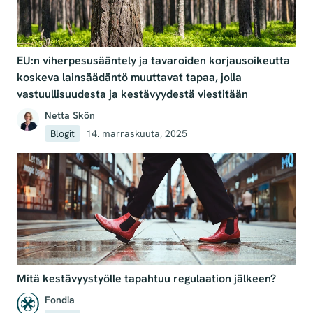
EU:n viherpesusääntely ja tavaroiden korjausoikeutta
koskeva lainsäädäntö muuttavat tapaa, jolla
vastuullisuudesta ja kestävyydestä viestitään
Netta Skön
Blogit
14. marraskuuta, 2025
Mitä kestävyystyölle tapahtuu regulaation jälkeen?
Fondia