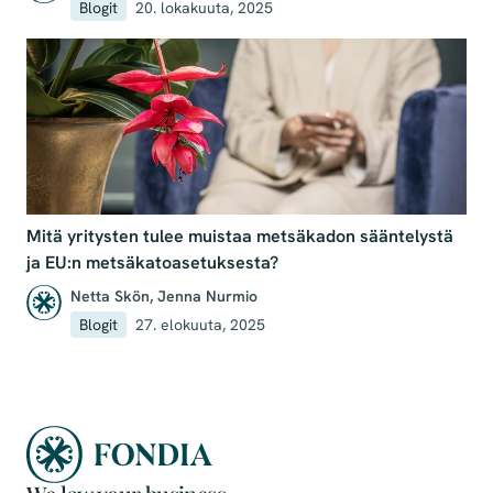
Blogit
20. lokakuuta, 2025
Mitä yritysten tulee muistaa metsäkadon sääntelystä
ja EU:n metsäkatoasetuksesta?
Netta Skön
,
Jenna Nurmio
Blogit
27. elokuuta, 2025