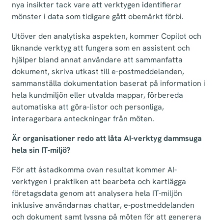
nya insikter tack vare att verktygen identifierar
mönster i data som tidigare gått obemärkt förbi.
Utöver den analytiska aspekten, kommer Copilot och
liknande verktyg att fungera som en assistent och
hjälper bland annat användare att sammanfatta
dokument, skriva utkast till e-postmeddelanden,
sammanställa dokumentation baserat på information i
hela kundmiljön eller utvalda mappar, förbereda
automatiska att göra-listor och personliga,
interagerbara anteckningar från möten.
Är organisationer redo att låta AI-verktyg dammsuga
hela sin IT-miljö?
För att åstadkomma ovan resultat kommer AI-
verktygen i praktiken att bearbeta och kartlägga
företagsdata genom att analysera hela IT-miljön
inklusive användarnas chattar, e-postmeddelanden
och dokument samt lyssna på möten för att generera