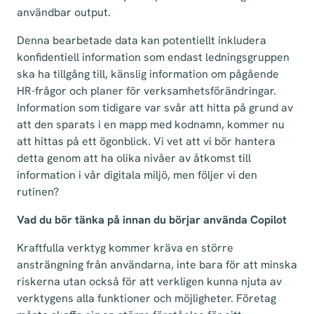
användbar output.
Denna bearbetade data kan potentiellt inkludera
konfidentiell information som endast ledningsgruppen
ska ha tillgång till, känslig information om pågående
HR-frågor och planer för verksamhetsförändringar.
Information som tidigare var svår att hitta på grund av
att den sparats i en mapp med kodnamn, kommer nu
att hittas på ett ögonblick. Vi vet att vi bör hantera
detta genom att ha olika nivåer av åtkomst till
information i vår digitala miljö, men följer vi den
rutinen?
Vad du bör tänka på innan du börjar använda Copilot
Kraftfulla verktyg kommer kräva en större
ansträngning från användarna, inte bara för att minska
riskerna utan också för att verkligen kunna njuta av
verktygens alla funktioner och möjligheter. Företag