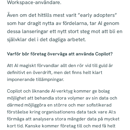
Workspace-användare.
Även om det hittills mest varit ”early adopters”
som har dragit nytta av fördelarna, tar AI genom
dessa lanseringar ett nytt stort steg mot att bli en
självklar del i det dagliga arbetet.
Varför bör företag överväga att använda Copilot?
Att AI magiskt förvandlar allt den rör vid till guld är
definitivt en överdrift, men det finns helt klart
imponerande tillämpningar.
Copilot och liknande AI-verktyg kommer ge bolag
möjlighet att behandla stora volymer av sin data och
därmed möjliggöra en större och mer sofistikerad
förståelse kring organisationens data tack vare AI:s
förmåga att analysera stora mängder data på mycket
kort tid. Kanske kommer företag till och med få helt