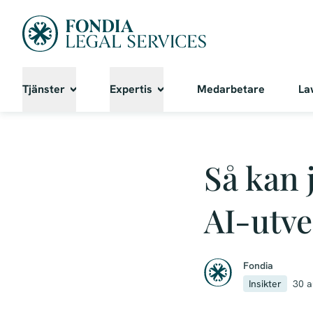
Tjänster
Expertis
Medarbetare
La
Så kan 
AI-utve
Fondia
Insikter
30 a