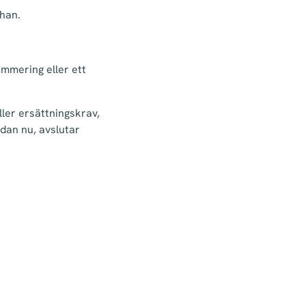
 han.
mmering eller ett
ller ersättningskrav,
dan nu, avslutar