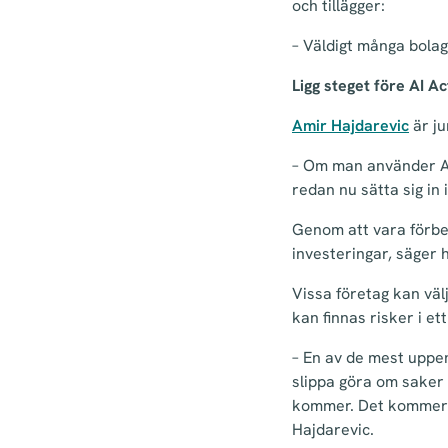
och tillägger:
– Väldigt många bolag
Ligg steget före AI Ac
Amir Hajdarevic
är ju
– Om man använder AI 
redan nu sätta sig in
Genom att vara förbe
investeringar, säger 
Vissa företag kan väl
kan finnas risker i e
– En av de mest uppen
slippa göra om saker
kommer. Det kommer g
Hajdarevic.