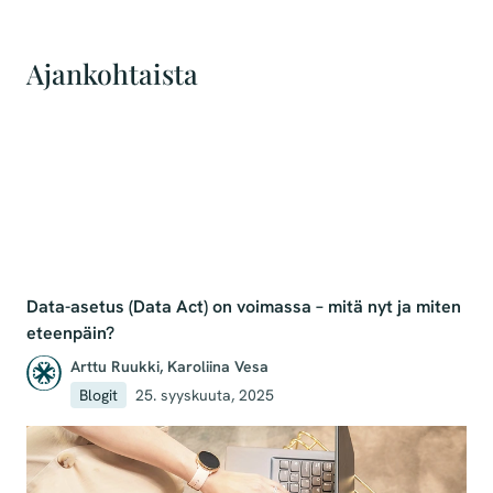
Ajankohtaista
Data-asetus (Data Act) on voimassa – mitä nyt ja miten
eteenpäin?
Arttu Ruukki
,
Karoliina Vesa
Blogit
25. syyskuuta, 2025