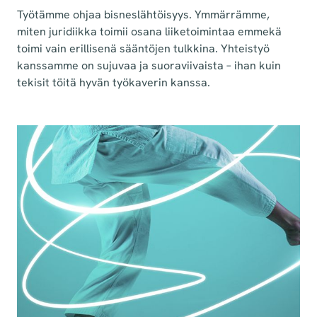
Työtämme ohjaa bisneslähtöisyys. Ymmärrämme,
miten juridiikka toimii osana liiketoimintaa emmekä
toimi vain erillisenä sääntöjen tulkkina. Yhteistyö
kanssamme on sujuvaa ja suoraviivaista – ihan kuin
tekisit töitä hyvän työkaverin kanssa.