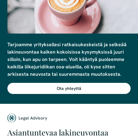
Tarjoamme yrityksellesi ratkaisukeskeistä ja selkeää 
lakineuvontaa kaiken kokoisissa kysymyksissä juuri 
silloin, kun apu on tarpeen. Voit kääntyä puoleemme 
kaikilla liikejuridiikan osa-alueilla, oli kyse sitten 
arkisesta neuvosta tai suuremmasta muutoksesta.
Ota yhteyttä
Legal Advisory
Asiantuntevaa lakineuvontaa