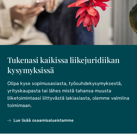
Tukenasi kaikissa liikejuridiikan
kysymyksissä
Olipa kyse sopimusasiasta, työsuhdekysymyksestä,
yrityskaupasta tai lähes mistä tahansa muusta
liiketoimintaasi liittyvästä lakiasiasta, olemme valmiina
toimimaan.
Lue lisää osaamisalueistamme