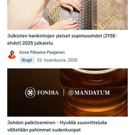
Julkisten hankintojen yleiset sopimusehdot (JYSE-
ehdot) 2025 julkaistu
Ilona Pilkama-Paajanen
Blogit
22. toukokuuta, 2025
Johdon palkitseminen – Hyvällä suunnittelulla
vältetään pahimmat sudenkuopat