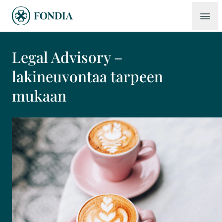
Legal Advisory –
lakineuvontaa tarpeen
mukaan