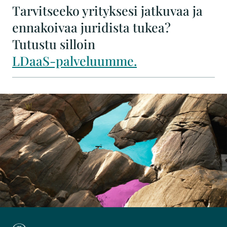
Tarvitseeko yrityksesi jatkuvaa ja
ennakoivaa juridista tukea?
Tutustu silloin
LDaaS-palveluumme.