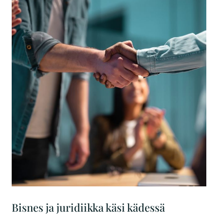
Bisnes ja juridiikka käsi kädessä