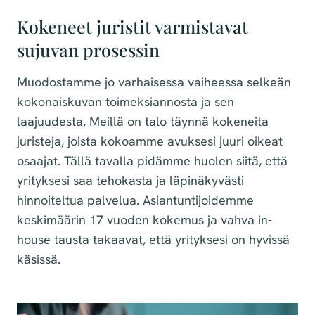
Kokeneet juristit varmistavat
sujuvan prosessin
Muodostamme jo varhaisessa vaiheessa selkeän
kokonaiskuvan toimeksiannosta ja sen
laajuudesta. Meillä on talo täynnä kokeneita
juristeja, joista kokoamme avuksesi juuri oikeat
osaajat. Tällä tavalla pidämme huolen siitä, että
yrityksesi saa tehokasta ja läpinäkyvästi
hinnoiteltua palvelua. Asiantuntijoidemme
keskimäärin 17 vuoden kokemus ja vahva in-
house tausta takaavat, että yrityksesi on hyvissä
käsissä.