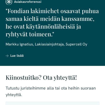
Asiakasreferenssi
"Fondian lakimiehet osaavat puhua
samaa kieltä meidän kanssamme,
he ovat käytännönläheisiä ja
ryhtyvät toimeen."
Markku Ignatius, Lakiasiainjohtaja, Supercell Oy
Lue lisää
Kiinostuitko? Ota yhteyttä!
Tutustu juristeihimme alla tai ota heihin suoraan
yhteyttä.