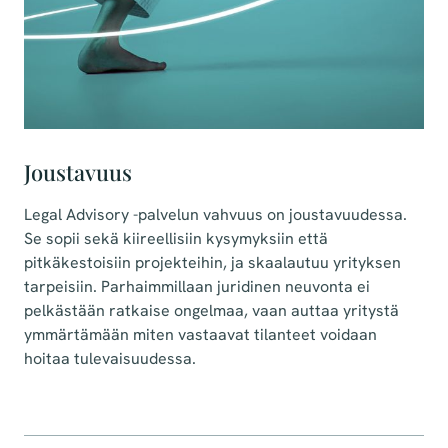
Joustavuus
Legal Advisory -palvelun vahvuus on joustavuudessa.
Se sopii sekä kiireellisiin kysymyksiin että
pitkäkestoisiin projekteihin, ja skaalautuu yrityksen
tarpeisiin. Parhaimmillaan juridinen neuvonta ei
pelkästään ratkaise ongelmaa, vaan auttaa yritystä
ymmärtämään miten vastaavat tilanteet voidaan
hoitaa tulevaisuudessa.