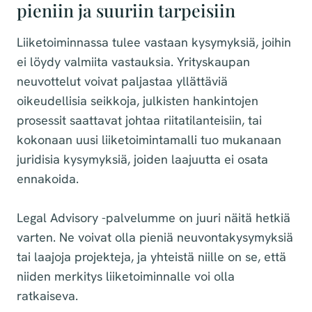
pieniin ja suuriin tarpeisiin
Liiketoiminnassa tulee vastaan kysymyksiä, joihin
ei löydy valmiita vastauksia. Yrityskaupan
neuvottelut voivat paljastaa yllättäviä
oikeudellisia seikkoja, julkisten hankintojen
prosessit saattavat johtaa riitatilanteisiin, tai
kokonaan uusi liiketoimintamalli tuo mukanaan
juridisia kysymyksiä, joiden laajuutta ei osata
ennakoida.
Legal Advisory -palvelumme on juuri näitä hetkiä
varten. Ne voivat olla pieniä neuvontakysymyksiä
tai laajoja projekteja, ja yhteistä niille on se, että
niiden merkitys liiketoiminnalle voi olla
ratkaiseva.