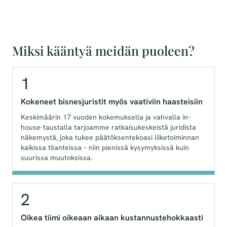
Miksi kääntyä meidän puoleen?
1
Kokeneet bisnesjuristit myös vaativiin haasteisiin
Keskimäärin 17 vuoden kokemuksella ja vahvalla in-
house-taustalla tarjoamme ratkaisukeskeistä juridista
näkemystä, joka tukee päätöksentekoasi liiketoiminnan
kaikissa tilanteissa – niin pienissä kysymyksissä kuin
suurissa muutoksissa.
2
Oikea tiimi oikeaan aikaan kustannustehokkaasti