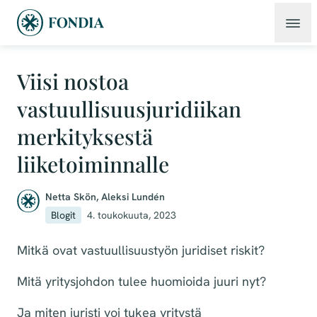
Viisi nostoa
vastuullisuusjuridiikan
merkityksestä
liiketoiminnalle
Netta Skön
,
Aleksi Lundén
Blogit
4. toukokuuta, 2023
Mitkä ovat vastuullisuustyön juridiset riskit?
Mitä yritysjohdon tulee huomioida juuri nyt?
Ja miten juristi voi tukea yritystä