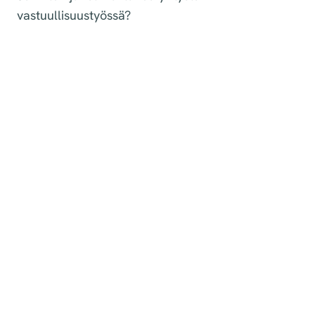
vastuullisuustyössä?