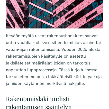
Kevään myötä useat rakennushankkeet saavat
uutta vauhtia – oli kyse sitten toimitila-, asuin- tai
vapaa-ajan rakentamisesta. Vuoden 2026 alusta
rakentamislupien käsittelylle on asetettu
lakisääteiset määräajat, joiden on tarkoitus
nopeuttaa lupaprosesseja. Tässä kirjoituksessa
tarkastelemme uusia lakisääteisiä käsittelyaikoja
ja niiden käytännön merkitystä hakijalle.
Rakentamislaki uudisti
rakentamisen sääntelyn