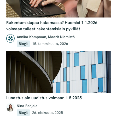
Rakentamislupaa hakemassa? Huomioi 1.1.2026
voimaan tulleet rakentamislain pykälät
Annika Kampman
,
Maarit Niemistö
Blogit
15. tammikuuta, 2026
Lunastuslain uudistus voimaan 1.8.2025
Nina Pohjola
Blogit
26. elokuuta, 2025