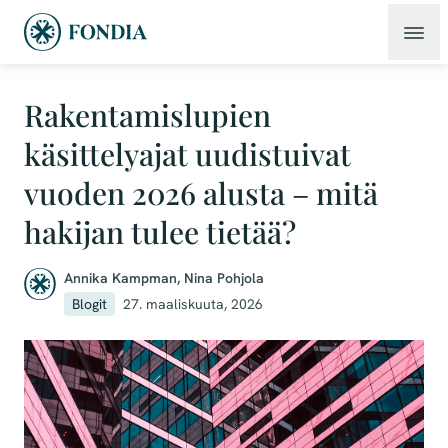
Rakentamislupien
käsittelyajat uudistuivat
vuoden 2026 alusta – mitä
hakijan tulee tietää?
Annika Kampman
,
Nina Pohjola
Blogit
27. maaliskuuta, 2026