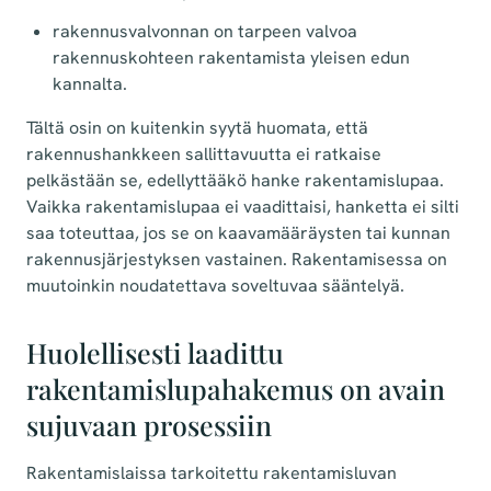
rakennusvalvonnan on tarpeen valvoa
rakennuskohteen rakentamista yleisen edun
kannalta.
Tältä osin on kuitenkin syytä huomata, että
rakennushankkeen sallittavuutta ei ratkaise
pelkästään se, edellyttääkö hanke rakentamislupaa.
Vaikka rakentamislupaa ei vaadittaisi, hanketta ei silti
saa toteuttaa, jos se on kaavamääräysten tai kunnan
rakennusjärjestyksen vastainen. Rakentamisessa on
muutoinkin noudatettava soveltuvaa sääntelyä.
Huolellisesti laadittu
rakentamislupahakemus on avain
sujuvaan prosessiin
Rakentamislaissa tarkoitettu rakentamisluvan