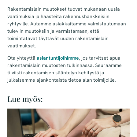
Rakentamislain muutokset tuovat mukanaan uusia
vaatimuksia ja haasteita rakennushankkeisiin
ryhtyville. Autamme asiakkaitamme valmistautumaan
tuleviin muutoksiin ja varmistamaan, että
toimintatavat täyttävät uuden rakentamislain
vaatimukset.
Ota yhteyttä
asiantuntijoihimme
, jos tarvitset apua
rakentamislain muutosten tulkinnassa. Seuraamme
tiiviisti rakentamisen sääntelyn kehitystä ja
julkaisemme ajankohtaista tietoa alan toimijoille.
Lue myös: