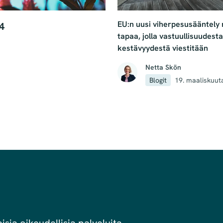
EU:n uusi viherpesusääntely
4
tapaa, jolla vastuullisuudesta
kestävyydestä viestitään
Netta Skön
Blogit
19. maaliskuut