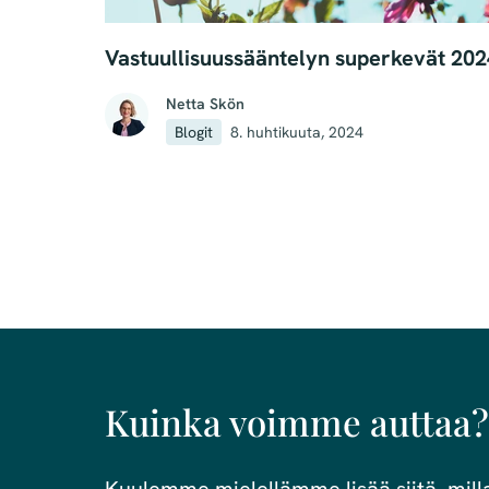
Vastuullisuussääntelyn superkevät 202
Netta Skön
Blogit
8. huhtikuuta, 2024
Kuinka voimme auttaa?