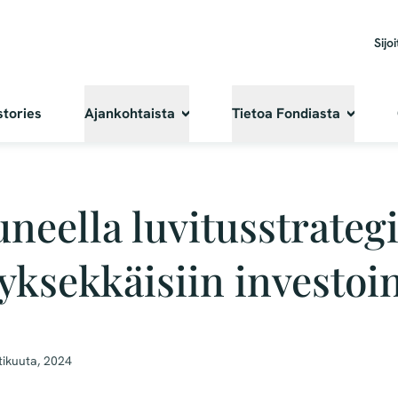
Sijoi
stories
Ajankohtaista
Tietoa Fondiasta
neella luvitusstrategi
ksekkäisiin investoin
tikuuta, 2024