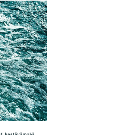
ohti kestävämpää