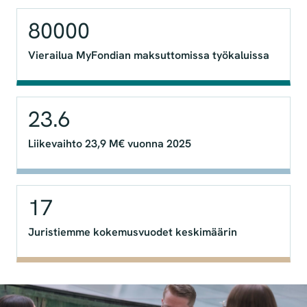
80000
Vierailua MyFondian maksuttomissa työkaluissa
23.6
Liikevaihto 23,9 M€ vuonna 2025
17
Juristiemme kokemusvuodet keskimäärin