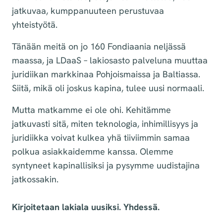
jatkuvaa, kumppanuuteen perustuvaa
yhteistyötä.
Tänään meitä on jo 160 Fondiaania neljässä
maassa, ja LDaaS – lakiosasto palveluna muuttaa
juridiikan markkinaa Pohjoismaissa ja Baltiassa.
Siitä, mikä oli joskus kapina, tulee uusi normaali.
Mutta matkamme ei ole ohi. Kehitämme
jatkuvasti sitä, miten teknologia, inhimillisyys ja
juridiikka voivat kulkea yhä tiiviimmin samaa
polkua asiakkaidemme kanssa. Olemme
syntyneet kapinallisiksi ja pysymme uudistajina
jatkossakin.
Kirjoitetaan lakiala uusiksi. Yhdessä.