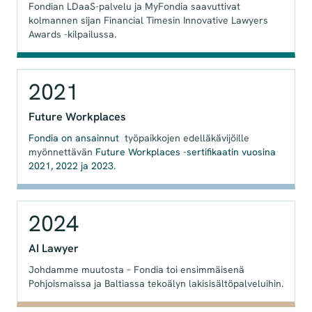
Fondian LDaaS-palvelu ja MyFondia saavuttivat
kolmannen sijan Financial Timesin Innovative Lawyers
Awards -kilpailussa.
2021
Future Workplaces
Fondia on ansainnut
työpaikkojen edelläkävijöille
myönnettävän
Future Workplaces -sertifikaatin vuosina
2021, 2022 ja 2023.
2024
AI Lawyer
Johdamme muutosta – Fondia toi ensimmäisenä
Pohjoismaissa ja Baltiassa tekoälyn lakisisältöpalveluihin.