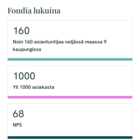
Fondia lukuina
160
Noin 160 asiantuntijaa neljässä maassa 9
kaupungissa
1000
Yli 1000 asiakasta
68
NPS