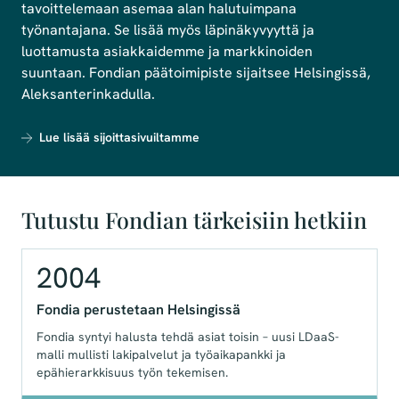
tavoittelemaan asemaa alan halutuimpana
työnantajana. Se lisää myös läpinäkyvyyttä ja
luottamusta asiakkaidemme ja markkinoiden
suuntaan. Fondian päätoimipiste sijaitsee Helsingissä,
Aleksanterinkadulla.
Lue lisää sijoittasivuiltamme
Tutustu Fondian tärkeisiin hetkiin
2004
Fondia perustetaan Helsingissä
Fondia syntyi halusta tehdä asiat toisin – uusi LDaaS-
malli mullisti lakipalvelut ja työaikapankki ja
epähierarkkisuus työn tekemisen.