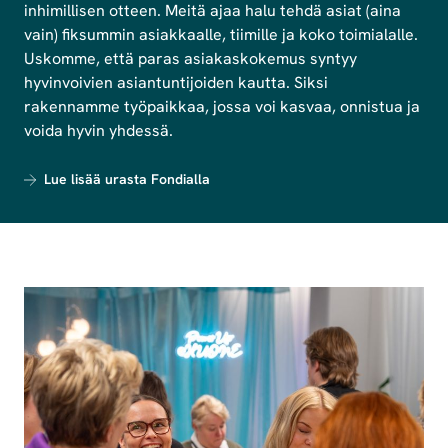
inhimillisen otteen. Meitä ajaa halu tehdä asiat (aina
vain) fiksummin asiakkaalle, tiimille ja koko toimialalle.
Uskomme, että paras asiakaskokemus syntyy
hyvinvoivien asiantuntijoiden kautta. Siksi
rakennamme työpaikkaa, jossa voi kasvaa, onnistua ja
voida hyvin yhdessä.
Lue lisää urasta Fondialla