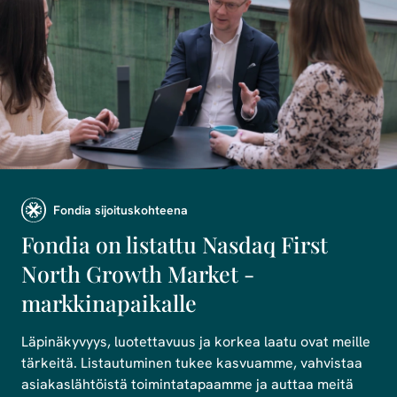
Fondia sijoituskohteena
Fondia on listattu Nasdaq First
North Growth Market -
markkinapaikalle
Läpinäkyvyys, luotettavuus ja korkea laatu ovat meille
tärkeitä. Listautuminen tukee kasvuamme, vahvistaa
asiakaslähtöistä toimintatapaamme ja auttaa meitä