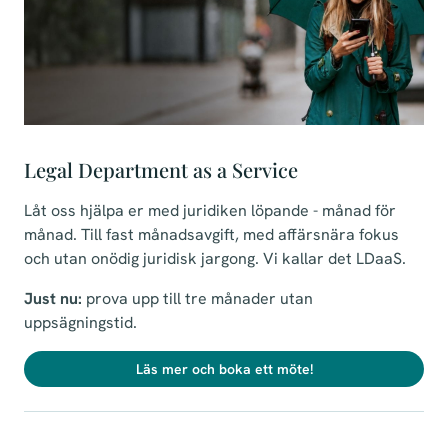
Legal Department as a Service
Låt oss hjälpa er med juridiken löpande - månad för
månad. Till fast månadsavgift, med affärsnära fokus
och utan onödig juridisk jargong. Vi kallar det LDaaS.
Just nu:
prova upp till tre månader utan
uppsägningstid.
Läs mer och boka ett möte!