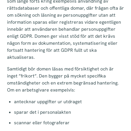
som länge förts kring exempelvis användning av
rättsdatabaser och offentliga domar, där frågan ofta är
om sökning och läsning av personuppgifter utan att
information sparas eller registreras vidare egentligen
innebär att användaren behandlar personuppgifter
enligt GDPR. Domen ger visst stöd för att det krävs
någon form av dokumentation, systematisering eller
fortsatt hantering för att GDPR fullt ut ska
aktualiseras.
Samtidigt bör domen läsas med försiktighet och är
inget ”frikort”. Den bygger på mycket specifika
omständigheter och en extrem begränsad hantering.
Om en arbetsgivare exempelvis:
antecknar uppgifter ur utdraget
sparar det i personalakten
scannar eller fotograferar