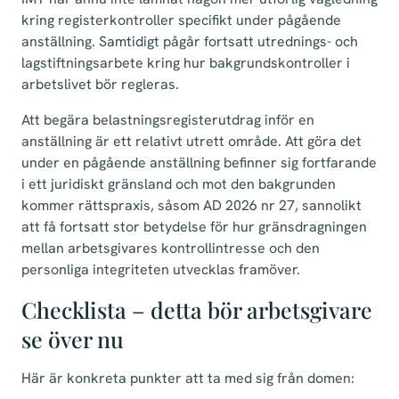
kring registerkontroller specifikt under pågående
anställning. Samtidigt pågår fortsatt utrednings- och
lagstiftningsarbete kring hur bakgrundskontroller i
arbetslivet bör regleras.
Att begära belastningsregisterutdrag inför en
anställning är ett relativt utrett område. Att göra det
under en pågående anställning befinner sig fortfarande
i ett juridiskt gränsland och mot den bakgrunden
kommer rättspraxis, såsom AD 2026 nr 27, sannolikt
att få fortsatt stor betydelse för hur gränsdragningen
mellan arbetsgivares kontrollintresse och den
personliga integriteten utvecklas framöver.
Checklista – detta bör arbetsgivare
se över nu
Här är konkreta punkter att ta med sig från domen: