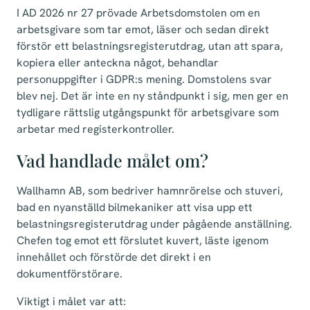
I AD 2026 nr 27 prövade Arbetsdomstolen om en
arbetsgivare som tar emot, läser och sedan direkt
förstör ett belastningsregisterutdrag, utan att spara,
kopiera eller anteckna något, behandlar
personuppgifter i GDPR:s mening. Domstolens svar
blev nej. Det är inte en ny ståndpunkt i sig, men ger en
tydligare rättslig utgångspunkt för arbetsgivare som
arbetar med registerkontroller.
Vad handlade målet om?
Wallhamn AB, som bedriver hamnrörelse och stuveri,
bad en nyanställd bilmekaniker att visa upp ett
belastningsregisterutdrag under pågående anställning.
Chefen tog emot ett förslutet kuvert, läste igenom
innehållet och förstörde det direkt i en
dokumentförstörare.
Viktigt i målet var att: