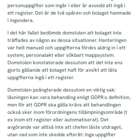
personuppgifter som ingår i eller är avsedd att ingå i
ett register. Det är de två spåren och bolaget hamnade
i ingendera.
I det här fallet bedömde domstolen att bolaget inte
träffades av någon av dessa situationer. Hanteringen
var helt manuell och uppgifterna fördes aldrig in i ett
system, personalakt eller sökbart mappsystem.
Domstolen konstaterade dessutom att det inte ens
gjorts gällande att bolaget haft för avsikt att låta
uppgifterna ingå i ett register.
Domstolen poängterade dessutom en viktig sak:
läsningen kan vara behandling enligt GDPR:s definition,
men för att GDPR ska gälla krävs att behandlingen
också sker inom förordningens tillämpningsområde (t
ex inom ett register eller automatiserat). Det
avgörande var alltså inte att chefen läste utdraget,
utan vad som inte skedde efteråt: inga uppgifter