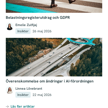
Belastningsregisterutdrag och GDPR
Emelie Zulfijaj
Insikter
26 maj 2026
Överenskommelse om ändringar i AI-förordningen
Linnea Lövebrant
Insikter
22 maj 2026
Läs fler artiklar