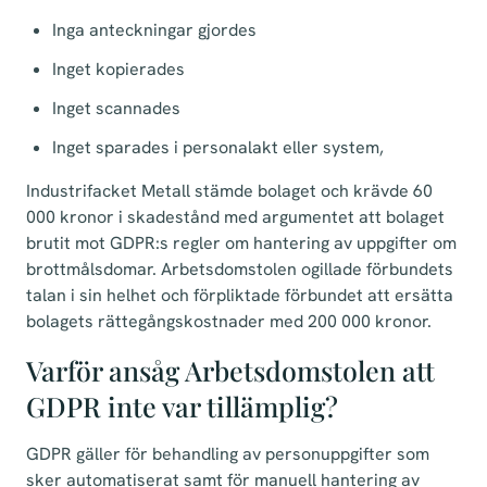
Inga anteckningar gjordes
Inget kopierades
Inget scannades
Inget sparades i personalakt eller system,
Industrifacket Metall stämde bolaget och krävde 60
000 kronor i skadestånd med argumentet att bolaget
brutit mot GDPR:s regler om hantering av uppgifter om
brottmålsdomar. Arbetsdomstolen ogillade förbundets
talan i sin helhet och förpliktade förbundet att ersätta
bolagets rättegångskostnader med 200 000 kronor.
Varför ansåg Arbetsdomstolen att
GDPR inte var tillämplig?
GDPR gäller för behandling av personuppgifter som
sker automatiserat samt för manuell hantering av