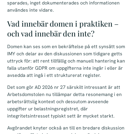
sparades, inget dokumenterades och informationen
användes inte vidare.
Vad innebär domen i praktiken –
och vad innebär den inte?
Domen kan ses som en bekräftelse på ett synsätt som
IMY och delar av den diskussionen som tidigare getts
uttryck för: att rent tillfällig och manuell hantering kan
falla utanför GDPR om uppgifterna inte ingår i eller är
avsedda att ingå i ett strukturerat register.
Det som gör AD 2026 nr 27 särskilt intressant är att
Arbetsdomstolen nu tillämpar detta resonemang i en
arbetsrättslig kontext och dessutom avseende
uppgifter ur belastningsregistret, där
integritetsintresset typiskt sett är mycket starkt.
Avgörandet knyter också an till en bredare diskussion