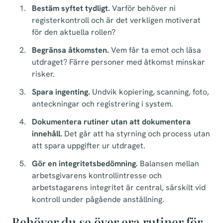
Bestäm syftet tydligt.
Varför behöver ni
registerkontroll och är det verkligen motiverat
för den aktuella rollen?
Begränsa åtkomsten.
Vem får ta emot och läsa
utdraget? Färre personer med åtkomst minskar
risker.
Spara ingenting.
Undvik kopiering, scanning, foto,
anteckningar och registrering i system.
Dokumentera rutiner utan att dokumentera
innehåll.
Det går att ha styrning och process utan
att spara uppgifter ur utdraget.
Gör en integritetsbedömning.
Balansen mellan
arbetsgivarens kontrollintresse och
arbetstagarens integritet är central, särskilt vid
kontroll under pågående anställning.
Behöver du se över era rutiner för