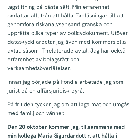
lagstiftning på bästa sätt. Min erfarenhet
omfattar allt från att hålla föreläsningar till att
genomföra riskanalyser samt granska och
upprätta olika typer av policydokument. Utöver
dataskydd arbetar jag även med kommersiella
avtal, såsom IT-relaterade avtal. Jag har också
erfarenhet av bolagsrätt och
verksamhetsöverlåtelser.
Innan jag började på Fondia arbetade jag som
jurist på en affärsjuridisk byrå.
På fritiden tycker jag om att laga mat och umgås
med familj och vänner.
Den 20 oktober kommer jag, tillsammans med
min kollega Maria Sigurdardottir, att hålla i