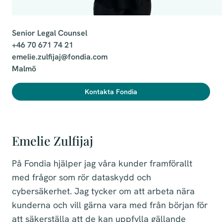
Senior Legal Counsel

+46 70 671 74 21

emelie.zulfijaj@fondia.com

Malmö
Kontakta Fondia
Emelie Zulfijaj
På Fondia hjälper jag våra kunder framförallt
med frågor som rör dataskydd och
cybersäkerhet. Jag tycker om att arbeta nära
kunderna och vill gärna vara med från början för
att säkerställa att de kan uppfylla gällande