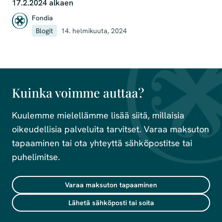
17.2.2024 alkaen
Fondia
Blogit
14. helmikuuta, 2024
Kuinka voimme auttaa?
Kuulemme mielellämme lisää siitä, millaisia
oikeudellisia palveluita tarvitset. Varaa maksuton
tapaaminen tai ota yhteyttä sähköpostitse tai
puhelimitse.
Varaa maksuton tapaaminen
Lähetä sähköposti tai soita