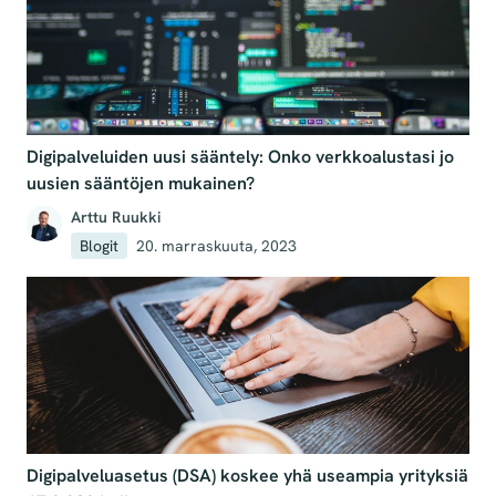
Digipalveluiden uusi sääntely: Onko verkkoalustasi jo
uusien sääntöjen mukainen?
Arttu Ruukki
Blogit
20. marraskuuta, 2023
Digipalveluasetus (DSA) koskee yhä useampia yrityksiä