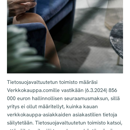
Tietosuojavaltuutetun toimisto määräsi
Verkkokauppa.comille vastikään (6.3.2024) 856
000 euron hallinnollisen seuraamusmaksun, sillä
yritys ei ollut määritellyt, kuinka kauan
verkkokauppa-asiakkaiden asiakastilien tietoja
säilytetään. Tietosuojavaltuutetun toimisto katsoi,