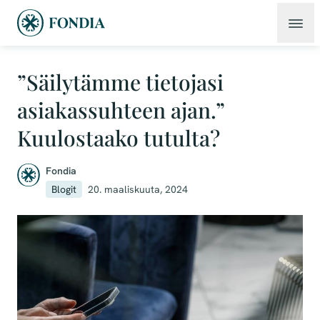
”Säilytämme tietojasi
asiakassuhteen ajan.”
Kuulostaako tutulta?
Fondia
Blogit
20. maaliskuuta, 2024