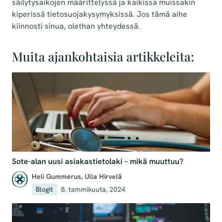
säilytysaikojen määrittelyssä ja kaikissa muissakin
kiperissä tietosuojakysymyksissä. Jos tämä aihe
kiinnosti sinua, olethan yhteydessä.
Muita ajankohtaisia artikkeleita:
Sote-alan uusi asiakastietolaki – mikä muuttuu?
Heli Gummerus
,
Ulla Hirvelä
Blogit
8. tammikuuta, 2024