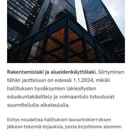
Rakentamislaki ja alueidenkäyttölaki.
Siirtyminen
tähän jaotteluun on edessä 1.1.2024, mikäli
hallituksen hyväksymien lakiesitysten
eduskuntakäsittely ja voimaantulo toteutuvat
suunnitellulla aikataululla.
Esitys noudattaa hallituksen lausuntokierroksen
jälkeen tekemiä linjauksia, joista kirjoitimme aiemmin