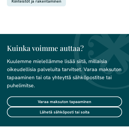
Kiinteistöt ja rakentaminen
Kuinka voimme auttaa?
Kuulemme mielellämme lisää siitä, millaisia
oikeudellisia palveluita tarvitset. Varaa maksuton
tapaaminen tai ota yhteyttä sähköpostitse tai
puhelimitse.
Varaa maksuton tapaaminen
Lähetä sähköposti tai soita