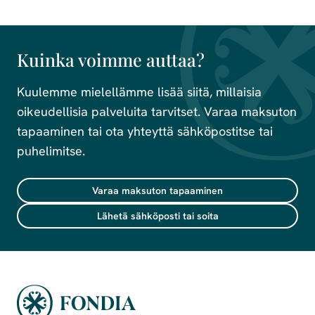
Kuinka voimme auttaa?
Kuulemme mielellämme lisää siitä, millaisia
oikeudellisia palveluita tarvitset. Varaa maksuton
tapaaminen tai ota yhteyttä sähköpostitse tai
puhelimitse.
Varaa maksuton tapaaminen
Lähetä sähköposti tai soita