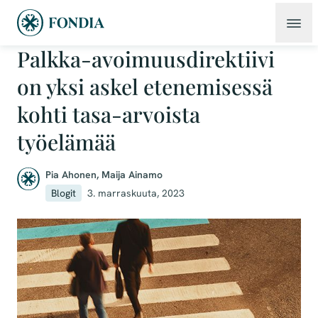
Palkka-avoimuusdirektiivi
on yksi askel etenemisessä
kohti tasa-arvoista
työelämää
Pia Ahonen
,
Maija Ainamo
Blogit
3. marraskuuta, 2023