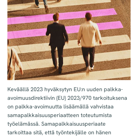
Keväällä 2023 hyväksytyn EU:n uuden palkka-
avoimuusdirektiivin (EU) 2023/970 tarkoituksena
on palkka-avoimuutta lisäämällä vahvistaa
samapalkkaisuusperiaatteen toteutumista
työelämässä. Samapalkkaisuusperiaate
tarkoittaa sitä, että työntekijälle on hänen