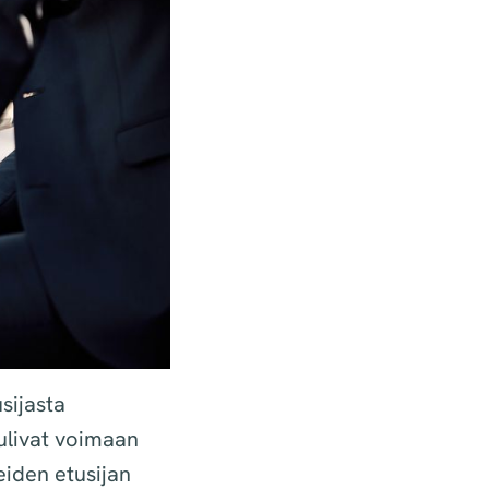
sijasta
tulivat voimaan
iden etusijan