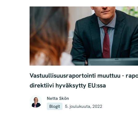
Vastuullisuusraportointi muuttuu - rap
direktiivi hyväksytty EU:ssa
Netta Skön
Blogit
5. joulukuuta, 2022