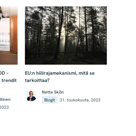
DD –
EU:n hiilirajamekanismi, mitä se
 trendit
tarkoittaa?
Netta Skön
itinen
Blogit
31. toukokuuta, 2023
 2023