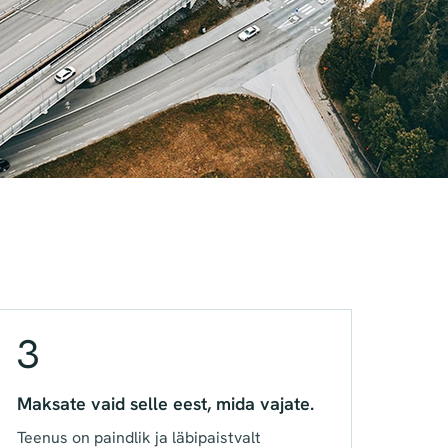
3
Maksate vaid selle eest, mida vajate.
Teenus on paindlik ja läbipaistvalt