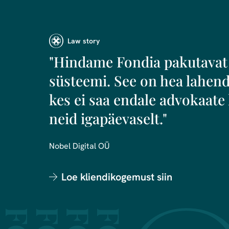
Law story
"Hindame Fondia pakutavat
süsteemi. See on hea lahend
kes ei saa endale advokaate 
neid igapäevaselt."
Nobel Digital OÜ
Loe kliendikogemust siin