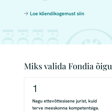
Loe kliendikogemust siin
Miks valida Fondia õig
1
Nagu ettevõttesisene jurist, kuid
terve meeskonna kompetentsiga.