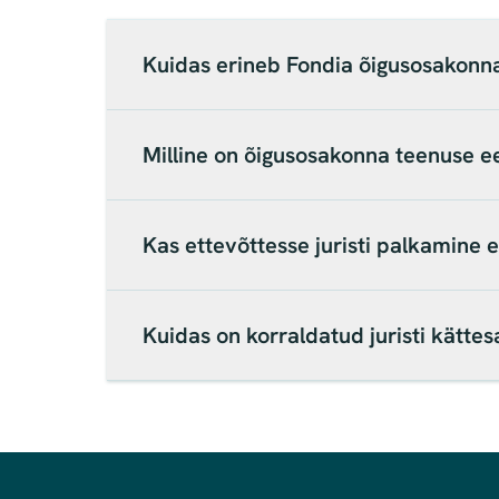
Kuidas erineb Fondia õigusosakonna
Milline on õigusosakonna teenuse ee
Kas ettevõttesse juristi palkamine
Kuidas on korraldatud juristi kätte