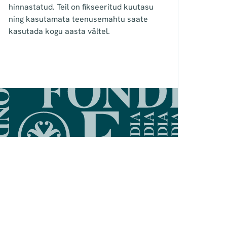
hinnastatud. Teil on fikseeritud kuutasu
ning kasutamata teenusemahtu saate
kasutada kogu aasta vältel.