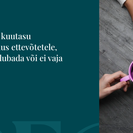
 kuutasu
us ettevõtetele,
lubada või ei vaja