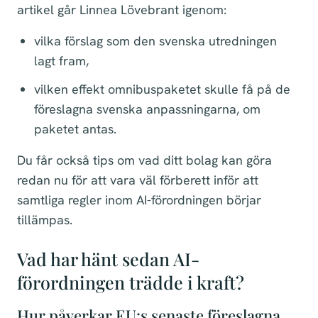
artikel går Linnea Lövebrant igenom:
vilka förslag som den svenska utredningen
lagt fram,
vilken effekt omnibuspaketet skulle få på de
föreslagna svenska anpassningarna, om
paketet antas.
Du får också tips om vad ditt bolag kan göra
redan nu för att vara väl förberett inför att
samtliga regler inom AI-förordningen börjar
tillämpas.
Vad har hänt sedan AI-
förordningen trädde i kraft?
Hur påverkar EU:s senaste föreslagna