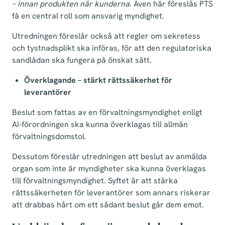
– innan produkten når kunderna
. Även här föreslås PTS
få en central roll som ansvarig myndighet.
Utredningen föreslår också att regler om sekretess
och tystnadsplikt ska införas, för att den regulatoriska
sandlådan ska fungera på önskat sätt.
Överklagande – stärkt rättssäkerhet för
leverantörer
Beslut som fattas av en förvaltningsmyndighet enligt
AI‑förordningen ska kunna överklagas till allmän
förvaltningsdomstol.
Dessutom föreslår utredningen att beslut av anmälda
organ som inte är myndigheter ska kunna överklagas
till förvaltningsmyndighet. Syftet är att stärka
rättssäkerheten för leverantörer som annars riskerar
att drabbas hårt om ett sådant beslut går dem emot.