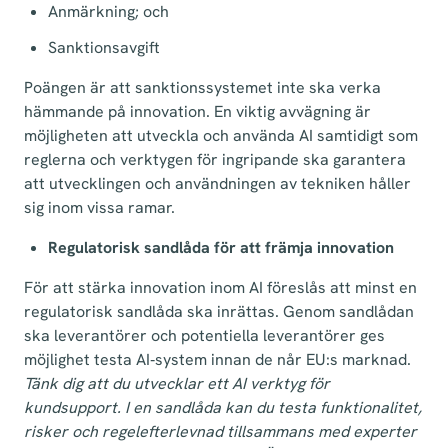
Anmärkning; och
Sanktionsavgift
Poängen är att sanktionssystemet inte ska verka
hämmande på innovation. En viktig avvägning är
möjligheten att utveckla och använda AI samtidigt som
reglerna och verktygen för ingripande ska garantera
att utvecklingen och användningen av tekniken håller
sig inom vissa ramar.
Regulatorisk sandlåda för att främja innovation
För att stärka innovation inom AI föreslås att minst en
regulatorisk sandlåda ska inrättas. Genom sandlådan
ska leverantörer och potentiella leverantörer ges
möjlighet testa AI‑system innan de når EU:s marknad.
Tänk dig att du utvecklar ett AI verktyg för
kundsupport. I en sandlåda kan du testa funktionalitet,
risker och regelefterlevnad tillsammans med experter