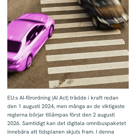
EU:s AI‑förordning (AI Act) trädde i kraft redan
den 1 augusti 2024, men många av de viktigaste
reglerna börjar tillämpas först den 2 augusti
2026. Samtidigt kan det digitala omnibuspaketet
innebära att tidsplanen skjuts fram. I denna