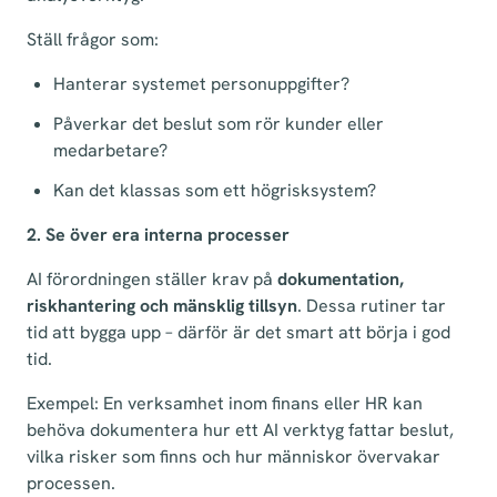
Ställ frågor som:
Hanterar systemet personuppgifter?
Påverkar det beslut som rör kunder eller
medarbetare?
Kan det klassas som ett högrisksystem?
2. Se över era interna processer
AI förordningen ställer krav på
dokumentation,
riskhantering och mänsklig tillsyn
. Dessa rutiner tar
tid att bygga upp – därför är det smart att börja i god
tid.
Exempel: En verksamhet inom finans eller HR kan
behöva dokumentera hur ett AI verktyg fattar beslut,
vilka risker som finns och hur människor övervakar
processen.