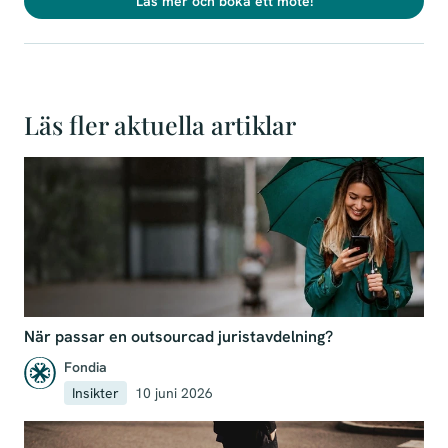
Läs mer och boka ett möte!
Läs fler aktuella artiklar
När passar en outsourcad juristavdelning?
Fondia
Insikter
10 juni 2026