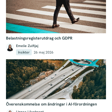
Belastningsregisterutdrag och GDPR
Emelie Zulfijaj
Insikter
26 maj 2026
Överenskommelse om ändringar i AI-förordningen
Linnea Lövebrant