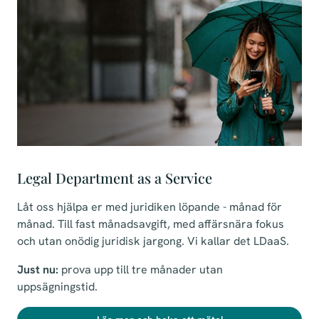
Legal Department as a Service
Låt oss hjälpa er med juridiken löpande - månad för
månad. Till fast månadsavgift, med affärsnära fokus
och utan onödig juridisk jargong. Vi kallar det LDaaS.
Just nu:
prova upp till tre månader utan
uppsägningstid.