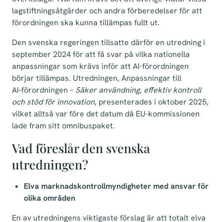
lagstiftningsåtgärder och andra förberedelser för att
förordningen ska kunna tillämpas fullt ut.
Den svenska regeringen tillsatte därför en utredning i
september 2024 för att få svar på vilka nationella
anpassningar som krävs inför att AI-förordningen
börjar tillämpas. Utredningen, Anpassningar till
AI‑förordningen –
Säker användning, effektiv kontroll
och stöd för innovation
, presenterades i oktober 2025,
vilket alltså var före det datum då EU-kommissionen
lade fram sitt omnibuspaket.
Vad föreslår den svenska
utredningen?
Elva marknadskontrollmyndigheter med ansvar för
olika områden
En av utredningens viktigaste förslag är att totalt elva