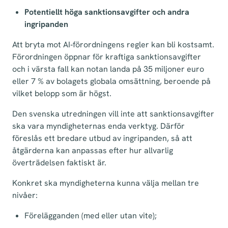
Potentiellt höga sanktionsavgifter och andra
ingripanden
Att bryta mot AI‑förordningens regler kan bli kostsamt.
Förordningen öppnar för kraftiga sanktionsavgifter
och i värsta fall kan notan landa på 35 miljoner euro
eller 7 % av bolagets globala omsättning, beroende på
vilket belopp som är högst.
Den svenska utredningen vill inte att sanktionsavgifter
ska vara myndigheternas enda verktyg. Därför
föreslås ett bredare utbud av ingripanden, så att
åtgärderna kan anpassas efter hur allvarlig
överträdelsen faktiskt är.
Konkret ska myndigheterna kunna välja mellan tre
nivåer:
Förelägganden (med eller utan vite);