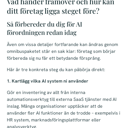
Vad händer framöver och hur kan
ditt företag ligga steget före?
Så förbereder du dig för AI
förordningen redan idag
Även om vissa detaljer fortfarande kan ändras genom
omnibuspaketet står en sak klar: företag som börjar
förbereda sig nu får ett betydande försprång.
Här är tre konkreta steg du kan påbörja direkt:
1. Kartlägg vilka AI system ni använder
Gör en inventering av allt från interna
automationsverktyg till externa SaaS tjänster med AI
inslag. Många organisationer upptäcker att de
använder fler AI funktioner än de trodde – exempelvis i
HR system, marknadsföringsplattformar eller
analysverktyg.