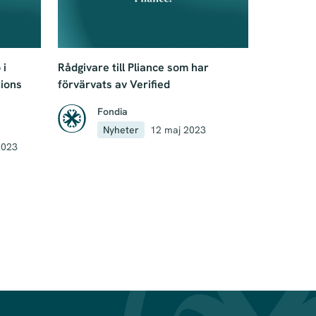
 i
Rådgivare till Pliance som har
ions
förvärvats av Verified
Fondia
Nyheter
12 maj 2023
2023