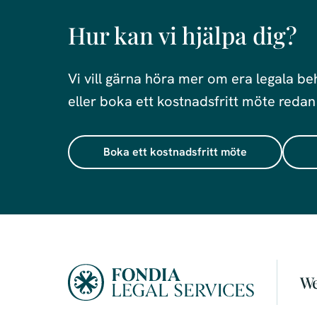
Hur kan vi hjälpa dig?
Vi vill gärna höra mer om era legala be
eller boka ett kostnadsfritt möte redan
Boka ett kostnadsfritt möte
We