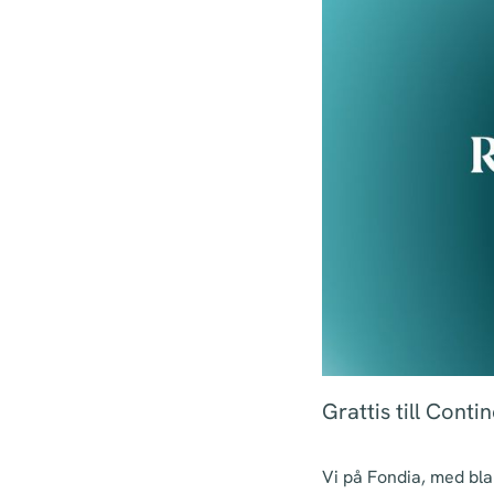
Grattis till Cont
Vi på Fondia, med bl