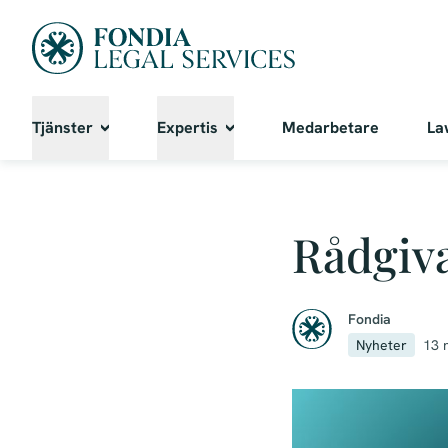
Tjänster
Expertis
Medarbetare
La
Rådgiva
Fondia
Nyheter
13 