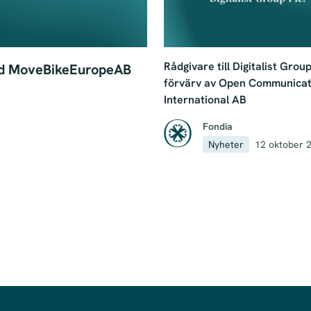
Rådgivare till Digitalist Group
med MoveBikeEuropeAB
förvärv av Open Communicat
International AB
Fondia
Nyheter
12 oktober 