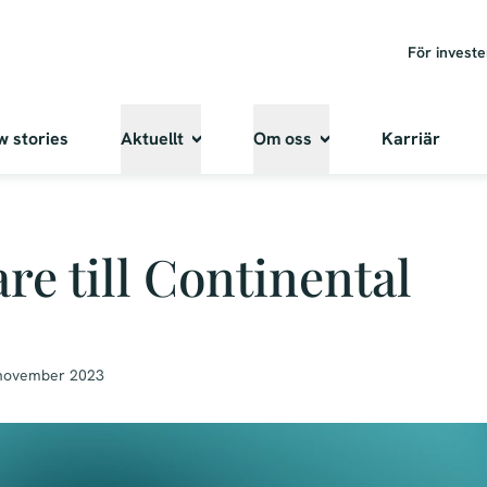
För invest
w stories
Aktuellt
Om oss
Karriär
re till Continental
november 2023