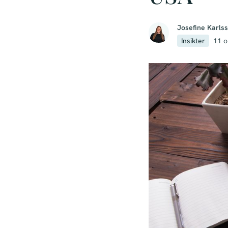
Josefine Karls
Insikter
11 o