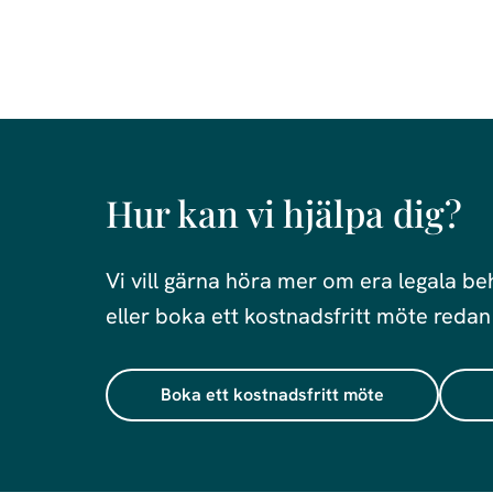
Hur kan vi hjälpa dig?
Vi vill gärna höra mer om era legala be
eller boka ett kostnadsfritt möte redan
Boka ett kostnadsfritt möte