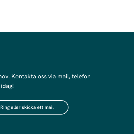
hov. Kontakta oss via mail, telefon
 idag!
Ring eller skicka ett mail