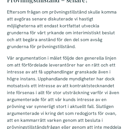
Eftersom frågan om prövningstillstånd skulle komma
att avgöras senare diskuterade vi hastigt
möjligheterna att endast kortfattat utveckla
grunderna för vårt yrkande om interimistiskt beslut
och att begära anstånd för den del som avsåg
grunderna för prövningstillstånd.
Vår argumentation i målet följde den generella linjen
om att förfördelade leverantörer har en rätt och ett
intresse av att få upphandlingar granskade även i
högre instans. Upphandlande myndigheter har dock
motsatsvis ett intresse av att kontraktstecknandet
inte försenas i allt för stor utsträckning varför vi även
argumenterade för att vår kunds intresse av en
prövning var synnerligt stort i aktuellt fall. Slutligen
argumenterade vi kring det som redogjorts för ovan,
att en kammarrätt varken genom att besluta i
prövningstillståndsfrågan eller genom att inte meddela