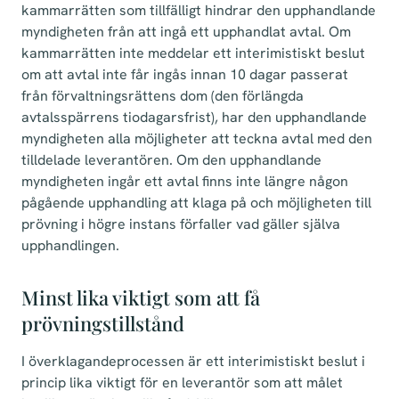
kammarrätten som tillfälligt hindrar den upphandlande
myndigheten från att ingå ett upphandlat avtal. Om
kammarrätten inte meddelar ett interimistiskt beslut
om att avtal inte får ingås innan 10 dagar passerat
från förvaltningsrättens dom (den förlängda
avtalsspärrens tiodagarsfrist), har den upphandlande
myndigheten alla möjligheter att teckna avtal med den
tilldelade leverantören. Om den upphandlande
myndigheten ingår ett avtal finns inte längre någon
pågående upphandling att klaga på och möjligheten till
prövning i högre instans förfaller vad gäller själva
upphandlingen.
Minst lika viktigt som att få
prövningstillstånd
I överklagandeprocessen är ett interimistiskt beslut i
princip lika viktigt för en leverantör som att målet