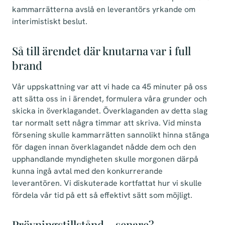
kammarrätterna avslå en leverantörs yrkande om
interimistiskt beslut.
Så till ärendet där knutarna var i full
brand
Vår uppskattning var att vi hade ca 45 minuter på oss
att sätta oss in i ärendet, formulera våra grunder och
skicka in överklagandet. Överklaganden av detta slag
tar normalt sett några timmar att skriva. Vid minsta
försening skulle kammarrätten sannolikt hinna stänga
för dagen innan överklagandet nådde dem och den
upphandlande myndigheten skulle morgonen därpå
kunna ingå avtal med den konkurrerande
leverantören. Vi diskuterade kortfattat hur vi skulle
fördela vår tid på ett så effektivt sätt som möjligt.
Prövningstillstånd – senare?