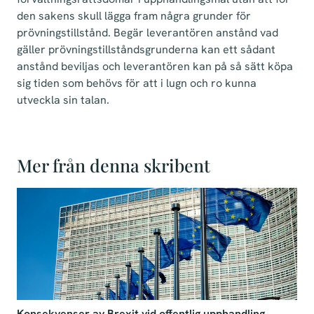
den sakens skull lägga fram några grunder för
prövningstillstånd. Begär leverantören anstånd vad
gäller prövningstillståndsgrunderna kan ett sådant
anstånd beviljas och leverantören kan på så sätt köpa
sig tiden som behövs för att i lugn och ro kunna
utveckla sin talan.
Mer från denna skribent
Konsekvenser av Brexit vid offentlig upphandling