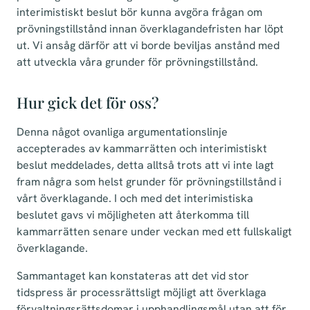
interimistiskt beslut bör kunna avgöra frågan om
prövningstillstånd innan överklagandefristen har löpt
ut. Vi ansåg därför att vi borde beviljas anstånd med
att utveckla våra grunder för prövningstillstånd.
Hur gick det för oss?
Denna något ovanliga argumentationslinje
accepterades av kammarrätten och interimistiskt
beslut meddelades, detta alltså trots att vi inte lagt
fram några som helst grunder för prövningstillstånd i
vårt överklagande. I och med det interimistiska
beslutet gavs vi möjligheten att återkomma till
kammarrätten senare under veckan med ett fullskaligt
överklagande.
Sammantaget kan konstateras att det vid stor
tidspress är processrättsligt möjligt att överklaga
förvaltningsrättsdomar i upphandlingsmål utan att för