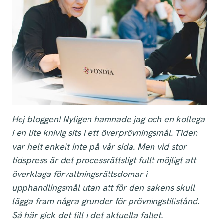
Hej bloggen! Nyligen hamnade jag och en kollega
i en lite knivig sits i ett överprövningsmål. Tiden
var helt enkelt inte på vår sida. Men vid stor
tidspress är det processrättsligt fullt möjligt att
överklaga förvaltningsrättsdomar i
upphandlingsmål utan att för den sakens skull
lägga fram några grunder för prövningstillstånd.
Så här gick det till i det aktuella fallet.