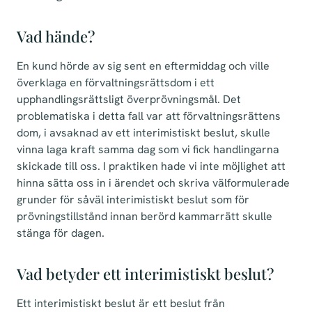
Vad hände?
En kund hörde av sig sent en eftermiddag och ville
överklaga en förvaltningsrättsdom i ett
upphandlingsrättsligt överprövningsmål. Det
problematiska i detta fall var att förvaltningsrättens
dom, i avsaknad av ett interimistiskt beslut, skulle
vinna laga kraft samma dag som vi fick handlingarna
skickade till oss. I praktiken hade vi inte möjlighet att
hinna sätta oss in i ärendet och skriva välformulerade
grunder för såväl interimistiskt beslut som för
prövningstillstånd innan berörd kammarrätt skulle
stänga för dagen.
Vad betyder ett interimistiskt beslut?
Ett interimistiskt beslut är ett beslut från