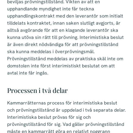
beviljas prövningstillstånd. Vikten av att en
upphandlande myndighet inte får teckna
upphandlingskontrakt med den leverantör som initialt
tilldelats kontraktet, innan saken slutligt avgjorts, är
alltså avgörande för att en klagande leverantör ska
kunna utöva sin rätt till prövning. Interimistiska beslut
är även direkt nödvändiga för att prövningstillstånd
ska kunna meddelas i överprövningsmål.
Prövningstillstånd meddelas av praktiska skäl inte om
domstolen inte först interimistiskt beslutat om att
avtal inte får ingås.
Processen i två delar
Kammarrätternas process för interimistiska beslut
och prövningstillstånd är uppdelad i två separata delar.
Interimistiska beslut prövas för sig och
prövningstillstånd för sig. Vad gäller prövningstillstånd
måste en kammarrätt göra en relativt noggrann