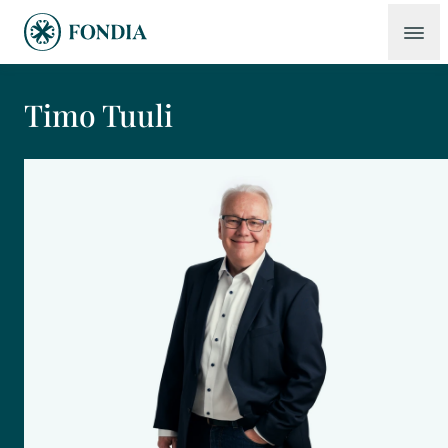
Timo Tuuli