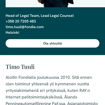
Head of Legal Team, Lead Legal Counsel

+358 20 7205 483

timo.tuuli@fondia.com

Ota yhteyttä
Timo Tuuli
Aloitin Fondialla joulukuussa 2010. Sitä ennen
olen toiminut yhteensä yli kymmenen vuotta
yrityslakimiehenä eri yrityksissä, kuten RAY:n
Internet-pelitoimintayksikössä, Ålands
Penningautomatförening Paf:ssa, Asianajotoimisto