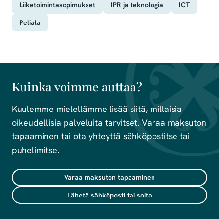
Liiketoimintasopimukset
IPR ja teknologia
ICT
Peliala
Kuinka voimme auttaa?
Kuulemme mielellämme lisää siitä, millaisia
oikeudellisia palveluita tarvitset. Varaa maksuton
tapaaminen tai ota yhteyttä sähköpostitse tai
puhelimitse.
Varaa maksuton tapaaminen
Lähetä sähköposti tai soita