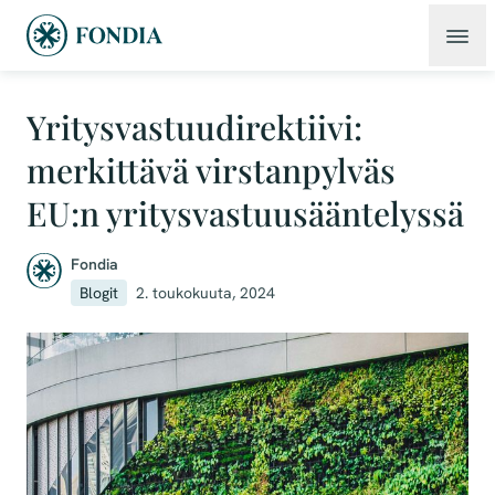
Yritysvastuudirektiivi:
merkittävä virstanpylväs
EU:n yritysvastuusääntelyssä
Fondia
Blogit
2. toukokuuta, 2024