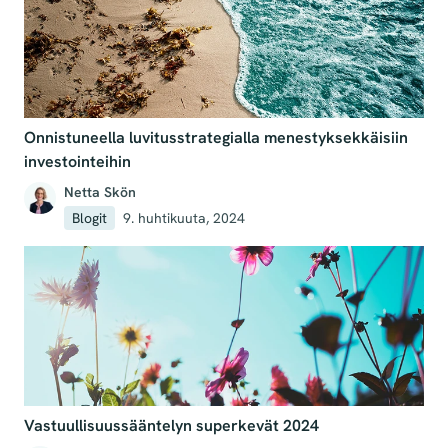
Onnistuneella luvitusstrategialla menestyksekkäisiin
investointeihin
Netta Skön
Blogit
9. huhtikuuta, 2024
Vastuullisuussääntelyn superkevät 2024