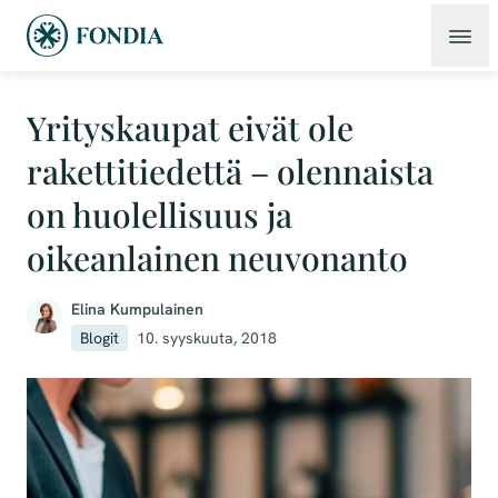
Yrityskaupat eivät ole
rakettitiedettä – olennaista
on huolellisuus ja
oikeanlainen neuvonanto
Elina Kumpulainen
Blogit
10. syyskuuta, 2018