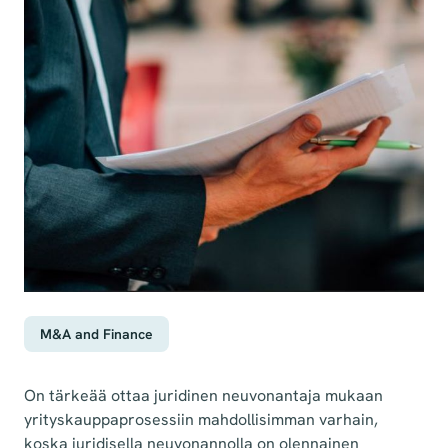
M&A and Finance
On tärkeää ottaa juridinen neuvonantaja mukaan
yrityskauppaprosessiin mahdollisimman varhain,
koska juridisella neuvonannolla on olennainen