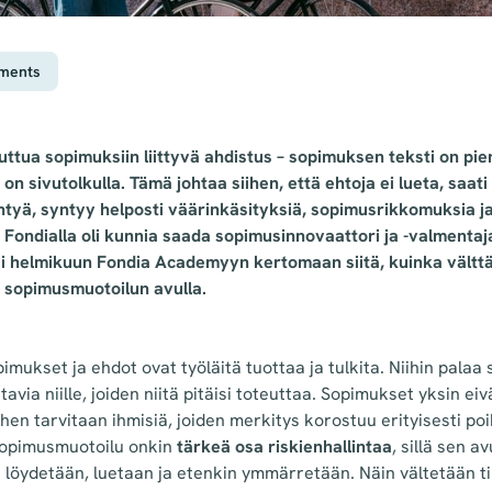
ements
ttua sopimuksiin liittyvä ahdistus – sopimuksen teksti on pie
 on sivutolkulla. Tämä johtaa siihen, että ehtoja ei lueta, saa
ehtyä, syntyy helposti väärinkäsityksiä, sopimusrikkomuksia j
Fondialla oli kunnia saada sopimusinnovaattori ja -valmenta
si helmikuun Fondia Academyyn kertomaan siitä, kuinka vältt
t sopimusmuotoilun avulla.
imukset ja ehdot ovat työläitä tuottaa ja tulkita. Niihin palaa
tavia niille, joiden niitä pitäisi toteuttaa. Sopimukset yksin eiv
en tarvitaan ihmisiä, joiden merkitys korostuu erityisesti poi
Sopimusmuotoilu onkin
tärkeä osa riskienhallintaa
, sillä sen a
 löydetään, luetaan ja etenkin ymmärretään. Näin vältetään til