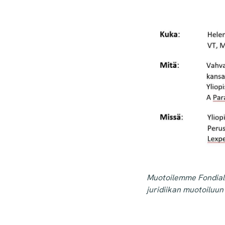
Muotoilemme Fondiall
juridiikan muotoiluun