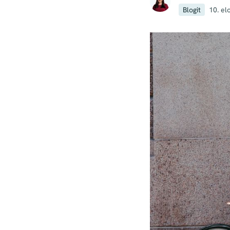
Blogit
10. el