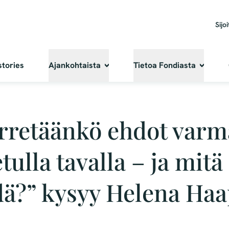
Sijoi
stories
Ajankohtaista
Tietoa Fondiasta
retäänkö ehdot varm
tulla tavalla – ja mitä 
dä?” kysyy Helena Haa