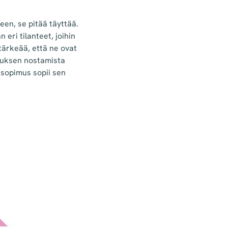
een, se pitää täyttää.
 eri tilanteet, joihin
 tärkeää, että ne ovat
muksen nostamista
 sopimus sopii sen