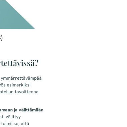
tettävissä?
tä ymmärrettävämpää
yös esimerkiksi
otoilun tavoitteena
amaan ja välittämään
i välittyy
oimii se, että