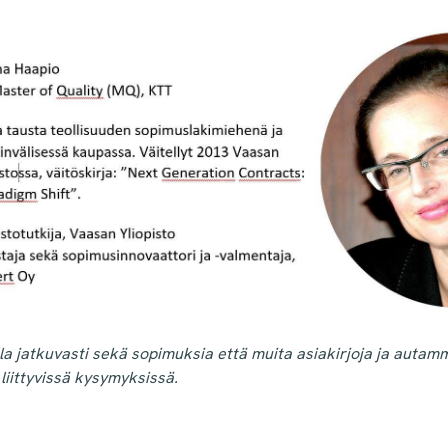
a jatkuvasti sekä sopimuksia että muita asiakirjoja ja autam
 liittyvissä kysymyksissä.