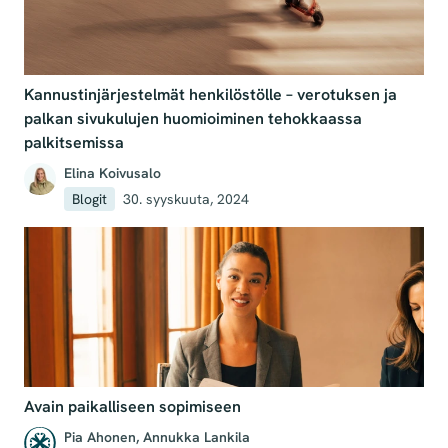
Kannustinjärjestelmät henkilöstölle – verotuksen ja
palkan sivukulujen huomioiminen tehokkaassa
palkitsemissa
Elina Koivusalo
Blogit
30. syyskuuta, 2024
Avain paikalliseen sopimiseen
Pia Ahonen
,
Annukka Lankila