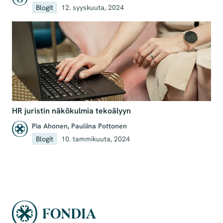
Blogit
12. syyskuuta, 2024
HR juristin näkökulmia tekoälyyn
Pia Ahonen
,
Pauliina Pottonen
Blogit
10. tammikuuta, 2024