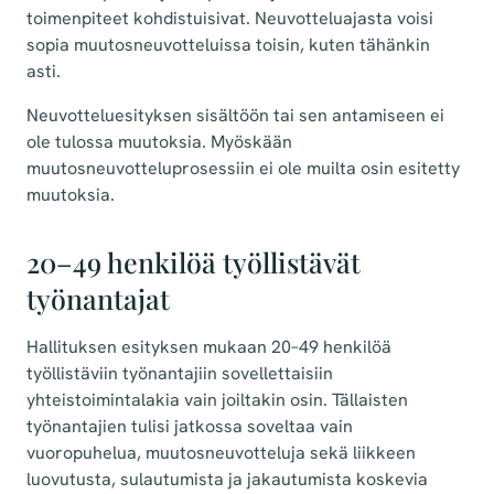
toimenpiteet kohdistuisivat. Neuvotteluajasta voisi
sopia muutosneuvotteluissa toisin, kuten tähänkin
asti.
Neuvotteluesityksen sisältöön tai sen antamiseen ei
ole tulossa muutoksia. Myöskään
muutosneuvotteluprosessiin ei ole muilta osin esitetty
muutoksia.
20–49 henkilöä työllistävät
työnantajat
Hallituksen esityksen mukaan 20–49 henkilöä
työllistäviin työnantajiin sovellettaisiin
yhteistoimintalakia vain joiltakin osin. Tällaisten
työnantajien tulisi jatkossa soveltaa vain
vuoropuhelua, muutosneuvotteluja sekä liikkeen
luovutusta, sulautumista ja jakautumista koskevia