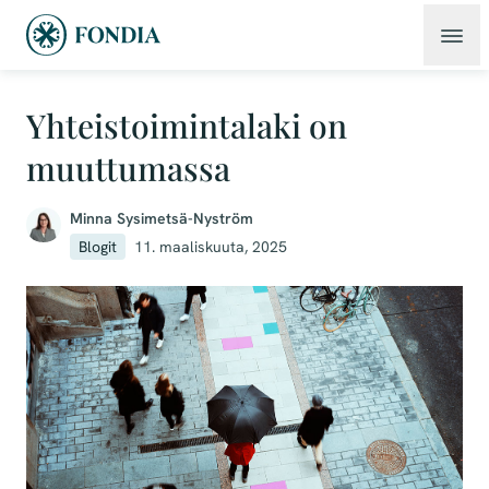
Yhteistoimintalaki on
muuttumassa
Minna Sysimetsä-Nyström
Blogit
11. maaliskuuta, 2025