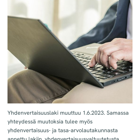
Yhdenvertaisuuslaki muuttuu 1.6.2023. Samassa
yhteydessä muutoksia tulee myös
yhdenvertaisuus- ja tasa-arvolautakunnasta
annettu lakiin, yhdenvertaisuusvaltuutetusta