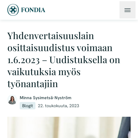
Yhdenvertaisuuslain
osittaisuudistus voimaan
1.6.2023 – Uudistuksella on
vaikutuksia myös
työnantajiin
Minna Sysimetsä-Nyström
Blogit
22. toukokuuta, 2023