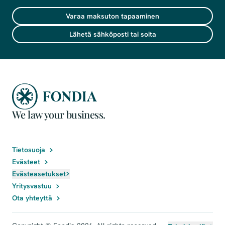
Varaa maksuton tapaaminen
Lähetä sähköposti tai soita
We law your business.
Tietosuoja
Evästeet
Evästeasetukset
Yritysvastuu
Ota yhteyttä